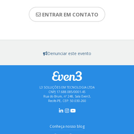
ENTRAR EM CONTATO
Denunciar este evento
L3 SOLUÇÕES EM TECNOLOGIA LTDA
CNPJ 17.688.085/0001-45
Rua do Brum, nº 248, Sala Even3,
Recife-PE, CEP: 50.030-260
Conheça nosso blog