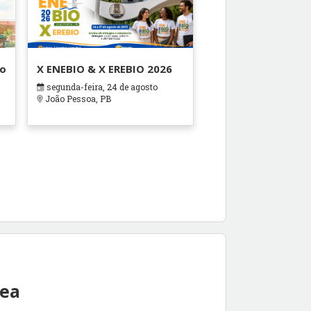
ão
X ENEBIO & X EREBIO 2026
segunda-feira, 24 de agosto
s
João Pessoa, PB
rea