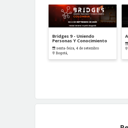
Bridges 9 - Uniendo
A
Personas Y Conocimiento
sexta-feira, 4 de setembro
Bogotá,
Re