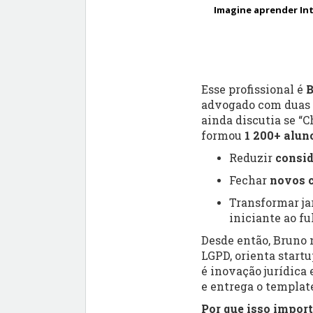
Imagine aprender Int
Esse profissional é
B
advogado com duas 
ainda discutia se “
formou
1 200+ alun
Reduzir
consi
Fechar
novos c
Transformar ja
iniciante ao fu
Desde então, Bruno 
LGPD, orienta startu
é inovação jurídica 
e entrega o templat
Por que isso impor