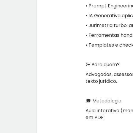
• Prompt Engineerin
• IA Generativa apli
• Jurimetria turbo: 
• Ferramentas hand
• Templates e check
🎯 Para quem?
Advogados, assessore
texto jurídico.
🎓 Metodologia
Aula interativa (ma
em PDF.