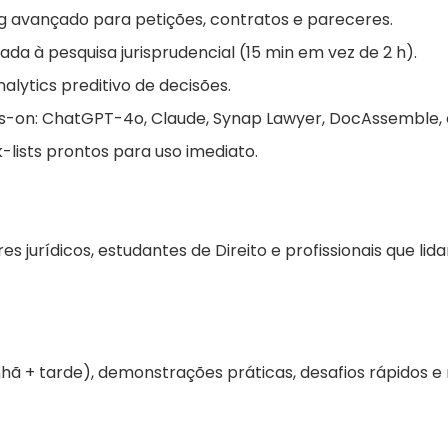
g avançado para petições, contratos e pareceres.
cada à pesquisa jurisprudencial (15 min em vez de 2 h).
analytics preditivo de decisões.
s-on: ChatGPT-4o, Claude, Synap Lawyer, DocAssemble, 
-lists prontos para uso imediato.
s jurídicos, estudantes de Direito e profissionais que l
nhã + tarde), demonstrações práticas, desafios rápidos e