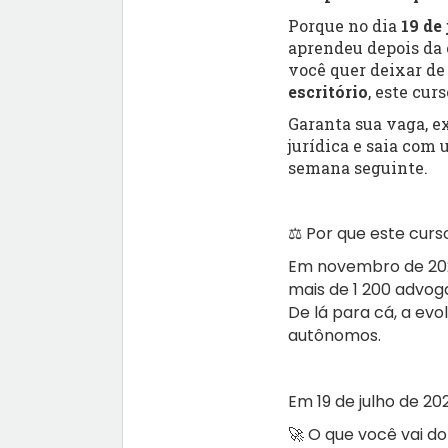
Porque no dia
19 de
aprendeu depois da 
você quer deixar de
escritório
, este cur
Garanta sua vaga, 
jurídica e saia com
semana seguinte.
⚖️ Por que este curs
Em novembro de 2023
mais de 1 200 advog
De lá para cá, a evo
autônomos.
Em 19 de julho de 20
🚀 O que você vai d