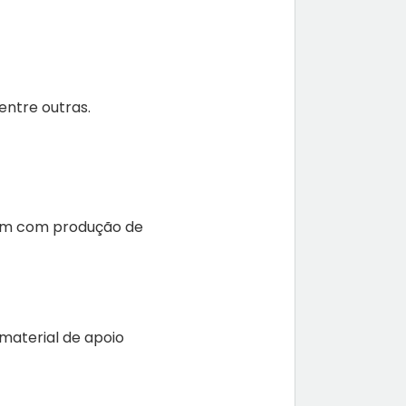
entre outras.
idam com produção de
 material de apoio