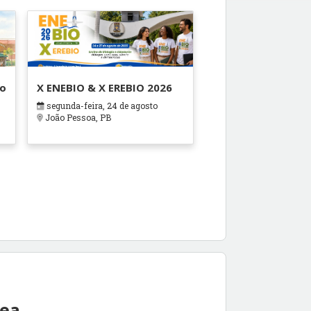
ão
X ENEBIO & X EREBIO 2026
segunda-feira, 24 de agosto
s
João Pessoa, PB
rea