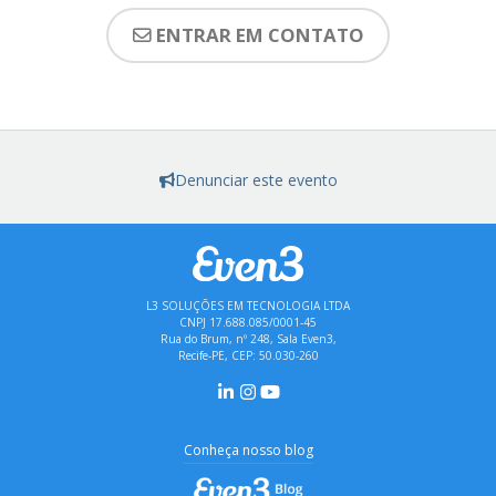
ENTRAR EM CONTATO
Denunciar este evento
L3 SOLUÇÕES EM TECNOLOGIA LTDA
CNPJ 17.688.085/0001-45
Rua do Brum, nº 248, Sala Even3,
Recife-PE, CEP: 50.030-260
Conheça nosso blog