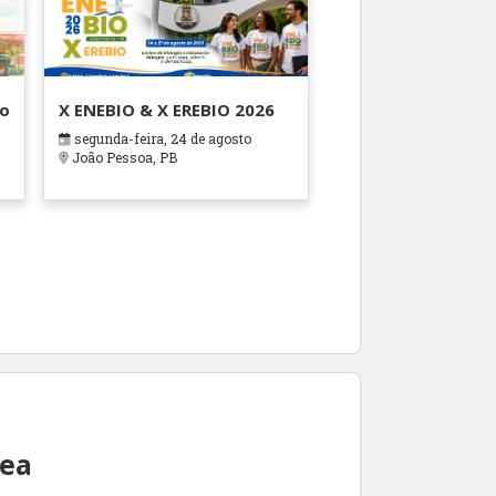
ão
X ENEBIO & X EREBIO 2026
segunda-feira, 24 de agosto
s
João Pessoa, PB
rea