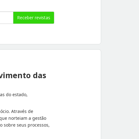
Receber revistas
lvimento das
as do estado,
ócio. Através de
 que norteiam a gestão
o sobre seus processos,