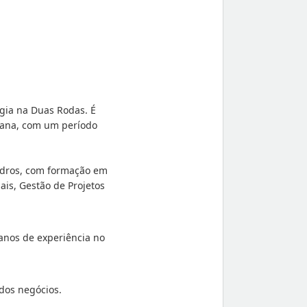
gia na Duas Rodas. É
ana, com um período
idros, com formação em
is, Gestão de Projetos
 anos de experiência no
dos negócios.