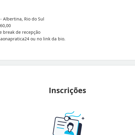
- Albertina, Rio do Sul
 60,00
fe break de recepção
caonapratica24 ou no link da bio.
Inscrições