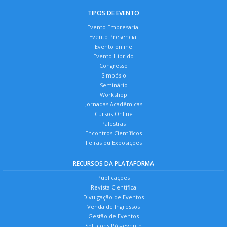
TIPOS DE EVENTO
Evento Empresarial
Evento Presencial
Evento online
Evento Híbrido
Congresso
Simpósio
Seminário
Workshop
Jornadas Acadêmicas
Cursos Online
Palestras
Encontros Científicos
Feiras ou Exposições
RECURSOS DA PLATAFORMA
Publicações
Revista Científica
Divulgação de Eventos
Venda de Ingressos
Gestão de Eventos
Soluções Pós-evento