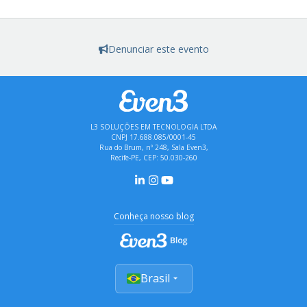
Denunciar este evento
L3 SOLUÇÕES EM TECNOLOGIA LTDA
CNPJ 17.688.085/0001-45
Rua do Brum, nº 248, Sala Even3,
Recife-PE, CEP: 50.030-260
Conheça nosso blog
Brasil