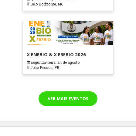
Cuidados Paliativos - ATOHOSP
Belo Horizonte, MG
X ENEBIO & X EREBIO 2026
segunda-feira, 24 de agosto
João Pessoa, PB
VER MAIS EVENTOS