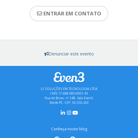
ENTRAR EM CONTATO
Denunciar este evento
L3 SOLUÇÕES EM TECNOLOGIA LTDA
CNPJ 17.688.085/0001-45
Rua do Brum, nº 248, Sala Even3,
Recife-PE, CEP: 50.030-260
Conheça nosso blog