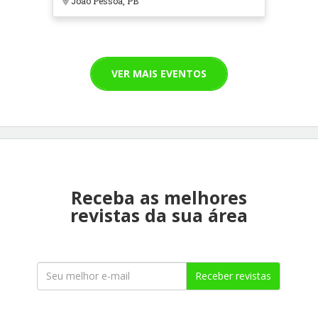
João Pessoa, PB
VER MAIS EVENTOS
Receba as melhores
revistas da sua área
Receber revistas