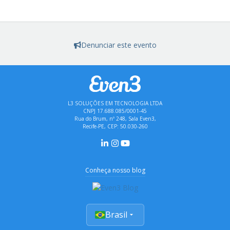
Denunciar este evento
L3 SOLUÇÕES EM TECNOLOGIA LTDA
CNPJ 17.688.085/0001-45
Rua do Brum, nº 248, Sala Even3,
Recife-PE, CEP: 50.030-260
Conheça nosso blog
Brasil