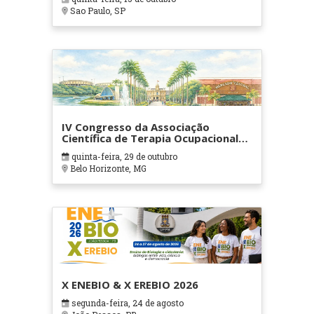
Sao Paulo, SP
IV Congresso da Associação
Científica de Terapia Ocupacional
em Contextos Hospitalares e
quinta-feira, 29 de outubro
Cuidados Paliativos - ATOHOSP
Belo Horizonte, MG
X ENEBIO & X EREBIO 2026
segunda-feira, 24 de agosto