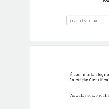
É com muita alegri
Iniciação Científica 
As aulas serão reali