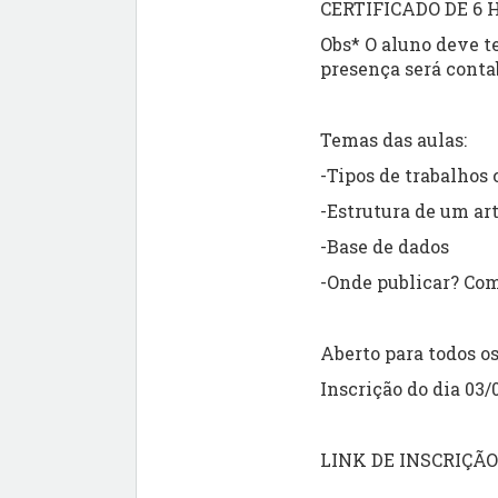
CERTIFICADO DE 6
Obs* O aluno deve t
presença será conta
Temas das aulas:
-Tipos de trabalhos 
-Estrutura de um art
-Base de dados
-Onde publicar? Com
Aberto para todos 
Inscrição do dia 03/
LINK DE INSCRIÇÃO 