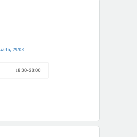
uarta, 29/03
18:00-20:00