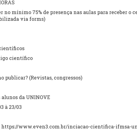
 HORAS
er no mínimo 75% de presença nas aulas para receber o ce
bilizada via forms)
científicos
igo científico
o publicar? (Revistas, congressos)
os alunos da UNINOVE
03 à 23/03
https://www.even3.com.br/inciacao-cientifica-ifmsa-u