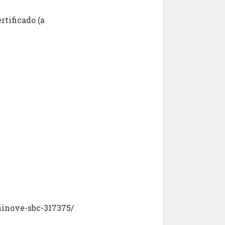
rtificado (a
ninove-sbc-317375/