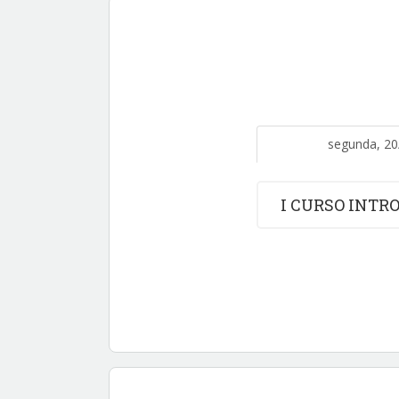
segunda, 20
I CURSO INTR