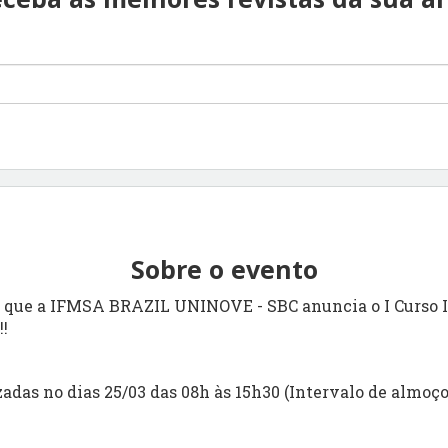
Sobre o evento
a que a IFMSA BRAZIL UNINOVE - SBC anuncia o I Curso 
!!
zadas no dias 25/03 das 08h às 15h30 (Intervalo de almoço