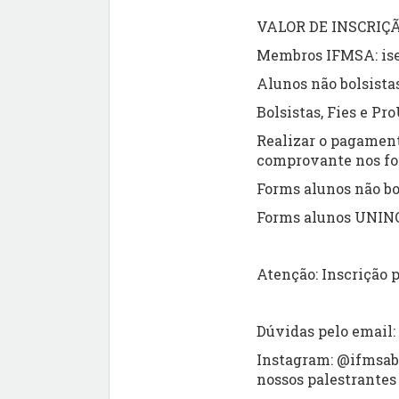
VALOR DE INSCRIÇ
Membros IFMSA: is
Alunos não bolsista
Bolsistas, Fies e Pro
Realizar o pagament
comprovante nos f
Forms alunos não b
Forms alunos UNIN
Atenção: Inscrição
Dúvidas pelo email
Instagram: @ifmsabr
nossos palestrantes