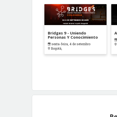
Bridges 9 - Uniendo
A
Personas Y Conocimiento
sexta-feira, 4 de setembro
Bogotá,
Re