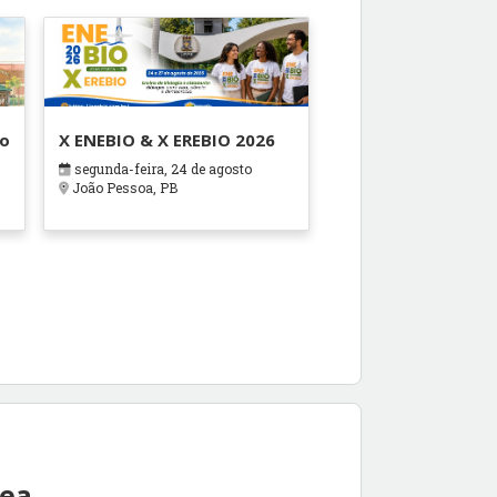
ão
X ENEBIO & X EREBIO 2026
segunda-feira, 24 de agosto
s
João Pessoa, PB
rea