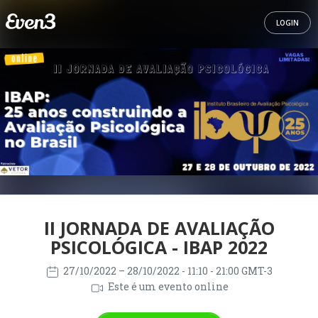
LOGIN
II JORNADA DE AVALIAÇÃO
PSICOLÓGICA - IBAP 2022
27/10/2022
– 28/10/2022
- 11:10 - 21:00 GMT-3
Este é um evento online