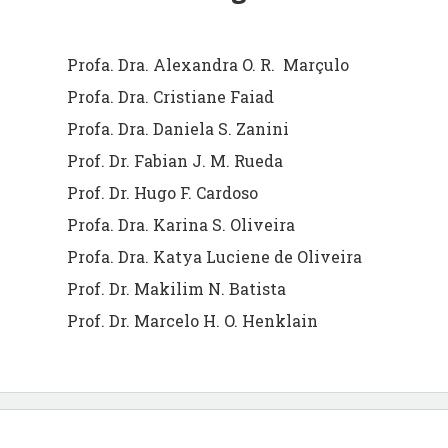
Profa. Dra. Alexandra O. R. Marçulo
Profa. Dra. Cristiane Faiad
Profa. Dra. Daniela S. Zanini
Prof. Dr. Fabian J. M. Rueda
Prof. Dr. Hugo F. Cardoso
Profa. Dra. Karina S. Oliveira
Profa. Dra. Katya Luciene de Oliveira
Prof. Dr. Makilim N. Batista
Prof. Dr. Marcelo H. O. Henklain