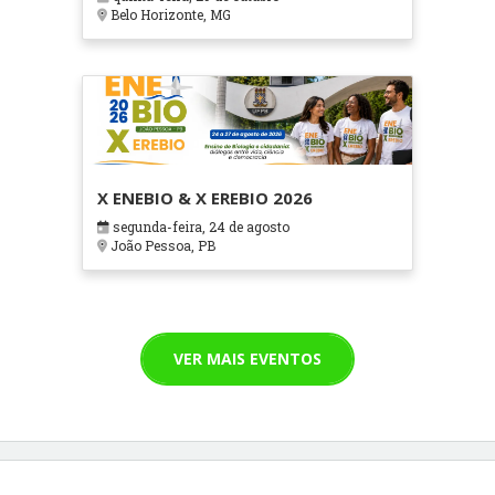
Cuidados Paliativos - ATOHOSP
Belo Horizonte, MG
X ENEBIO & X EREBIO 2026
segunda-feira, 24 de agosto
João Pessoa, PB
VER MAIS EVENTOS