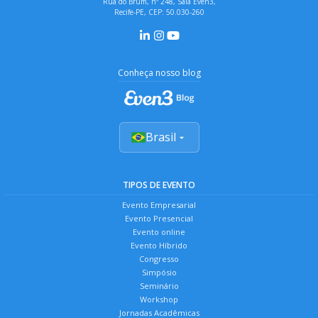
Rua do Brum, nº 248, Sala Even3,
Recife-PE, CEP: 50.030-260
Conheça nosso blog
Brasil
TIPOS DE EVENTO
Evento Empresarial
Evento Presencial
Evento online
Evento Híbrido
Congresso
Simpósio
Seminário
Workshop
Jornadas Acadêmicas