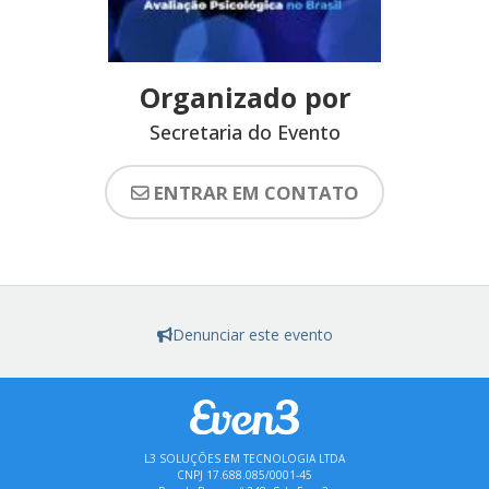
Organizado por
Secretaria do Evento
ENTRAR EM CONTATO
Denunciar este evento
L3 SOLUÇÕES EM TECNOLOGIA LTDA
CNPJ 17.688.085/0001-45