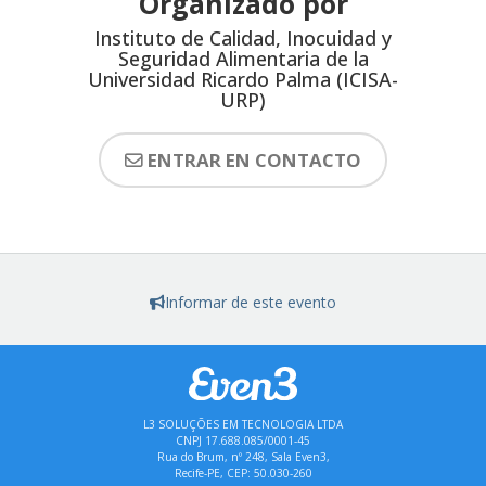
Organizado por
Instituto de Calidad, Inocuidad y
Seguridad Alimentaria de la
Universidad Ricardo Palma (ICISA-
URP)
ENTRAR EN CONTACTO
Informar de este evento
L3 SOLUÇÕES EM TECNOLOGIA LTDA
CNPJ 17.688.085/0001-45
Rua do Brum, nº 248, Sala Even3,
Recife-PE, CEP: 50.030-260