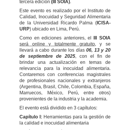
tercera edición
(III SOIA)
.
Este evento es realizado por el Instituto de
Calidad, Inocuidad y Seguridad Alimentaria
de la Universidad Ricardo Palma (
ICISA-
URP
) ubicado en Lima, Perú.
Como en ediciones anteriores, el
III SOIA
será online y totalmente gratuito
, y se
llevará a cabo durante los días
06, 13 y 20
de septiembre de 2025
, con el fin de
brindar una actualización en temas de
relevancia para la inocuidad alimentaria.
Contaremos con conferencias magistrales
de profesionales nacionales y extranjeros
(Argentina, Brasil, Chile, Colombia, España,
Marruecos, México, Perú, entre otros)
provenientes de la industria y la academia.
El evento está dividido en 3 capítulos:
Capítulo I:
Herramientas para la gestión de
la calidad e inocuidad alimentaria