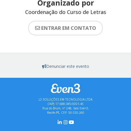
Organizado por
Coordenação do Curso de Letras
ENTRAR EM CONTATO
Denunciar este evento
L3 SOLUÇÕES EM TECNOLOGIA LTDA
CNPJ 17.688.085/0001-45
Rua do Brum, nº 248, Sala Even3,
Recife-PE, CEP: 50.030-260