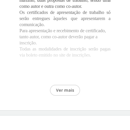
máximo, duas propostas de trabalho, sendo uma
como autor e outra como co-autor.
Os certificados de apresentação de trabalho só
serão entregues àqueles que apresentarem a
comunicação.
Para apresentação e recebimento de certificado,
tanto autor, como co-autor deverão pagar a
inscrição.
Todas as modalidades de inscrição serão pagas
via boleto emitido no site de inscrições.
Ver mais