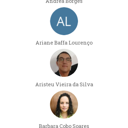
Andréa Borges
Ariane Baffa Lourenço
Aristeu Vieira da Silva
Barbara Cobo Soares