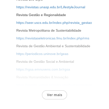
https://revistas.unasp.edu.br/LifestyleJournal
Revista Gestão e Regionalidade
https://seer.uscs.edu.br/index.php/revista_gestao
Revista Metropolitana de Sustentabilidade
https://revistaseletronicas.fmu.br/index.php/rms
Revista de Gestão Ambiental e Sustentabilidade
https://periodicos.uninove.br/geas
Revista de Gestão Social e Ambiental
https://rgsa.emnuvens.com.br/rgsa
Revista Humanidades & Inovação
https://revista.unitins.br/index.php/humanidadese
inovacao/index
Ver mais
Revista Brasileira de Gestão e Desenvolvimento
Regional