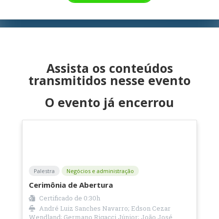
Assista os conteúdos
transmitidos nesse evento
O evento já encerrou
Palestra
Negócios e administração
Cerimônia de Abertura
Certificado de
0:30h
André Luiz Sanches Navarro; Edson Cezar
Wendland; Germano Rigacci Júnior; João José