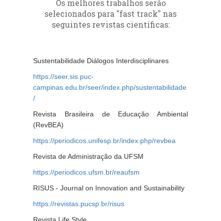
Os melhores trabalhos serão
selecionados para "fast track" nas
seguintes revistas científicas:
Sustentabilidade Diálogos Interdisciplinares
https://seer.sis.puc-
campinas.edu.br/see
r/index.php/sustentabilidade
/
Revista Brasileira de Educação Ambiental
(RevBEA)
https://periodicos.unifesp.br/index.php/revbea
Revista de Administração da UFSM
https://periodicos.ufsm.br/reaufsm
RISUS - Journal on Innovation and Sustainability
https://revistas.pucsp.br/risus
Revista Life Style