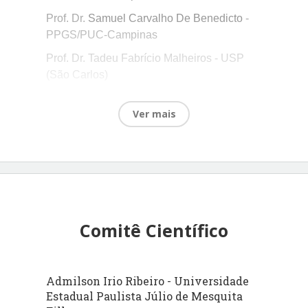
Prof. Dr.
Samuel Carvalho De Benedicto
-
PPGS/PUC-Campinas
Prof. Dr. Tadeu Fabrício Malheiros - USP
(São Carlos)
Ver mais
Comitê Científico
Admilson Irio Ribeiro - Universidade
Estadual Paulista Júlio de Mesquita