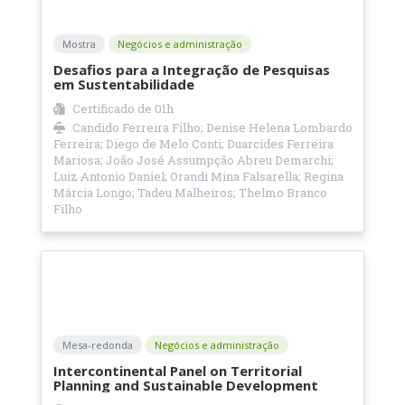
Mostra
Negócios e administração
Desafios para a Integração de Pesquisas
em Sustentabilidade
Certificado de
01h
Candido Ferreira Filho; Denise Helena Lombardo
Ferreira; Diego de Melo Conti; Duarcides Ferreira
Mariosa; João José Assumpção Abreu Demarchi;
Luiz Antonio Daniel; Orandi Mina Falsarella; Regina
Márcia Longo; Tadeu Malheiros; Thelmo Branco
Filho
Mesa-redonda
Negócios e administração
Intercontinental Panel on Territorial
Planning and Sustainable Development