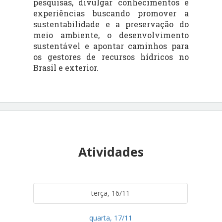
pesquisas, divulgar conhecimentos e
experiências buscando promover a
sustentabilidade e a preservação do
meio ambiente, o desenvolvimento
sustentável e apontar caminhos para
os gestores de recursos hídricos no
Brasil e exterior.
Atividades
terça, 16/11
quarta, 17/11