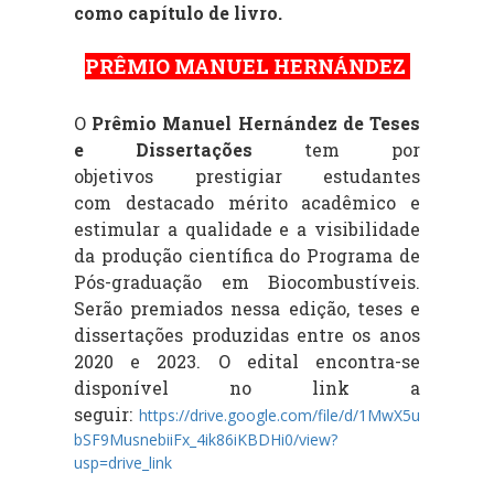
como capítulo de livro.
PRÊMIO MANUEL HERNÁNDEZ
O
Prêmio Manuel Hernández de Teses
e Dissertações
tem por
objetivos prestigiar estudantes
com destacado mérito acadêmico e
estimular a qualidade e a visibilidade
da produção científica do Programa de
Pós-graduação em Biocombustíveis.
Serão premiados nessa edição, teses e
dissertações produzidas entre os anos
2020 e 2023. O edital encontra-se
disponível no link a
seguir:
https://drive.google.com/file/d/1MwX5u
bSF9MusnebiiFx_4ik86iKBDHi0/view?
usp=drive_link