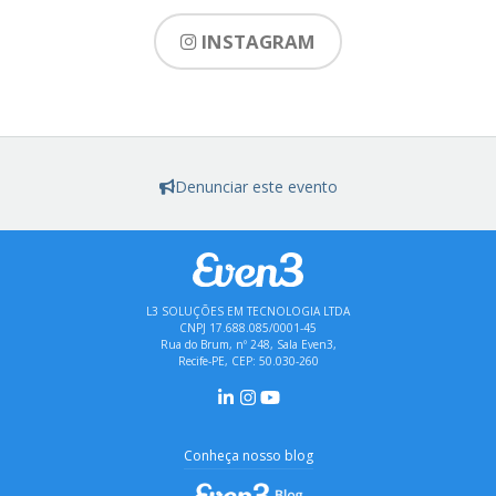
INSTAGRAM
Denunciar este evento
L3 SOLUÇÕES EM TECNOLOGIA LTDA
CNPJ 17.688.085/0001-45
Rua do Brum, nº 248, Sala Even3,
Recife-PE, CEP: 50.030-260
Conheça nosso blog