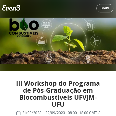
LOGIN
III Workshop do Programa
de Pós-Graduação em
Biocombustíveis UFVJM-
UFU
21/09/2023
– 22/09/2023
- 08:00 - 18:00 GMT-3