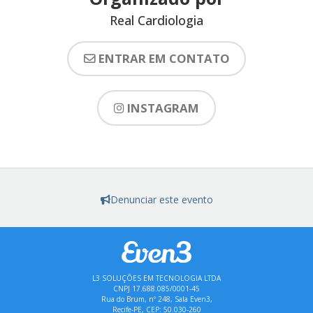
Real Cardiologia
ENTRAR EM CONTATO
INSTAGRAM
Denunciar este evento
L3 SOLUÇÕES EM TECNOLOGIA LTDA
CNPJ 17.688.085/0001-45
Rua do Brum, nº 248, Sala Even3,
Recife-PE, CEP: 50.030-260