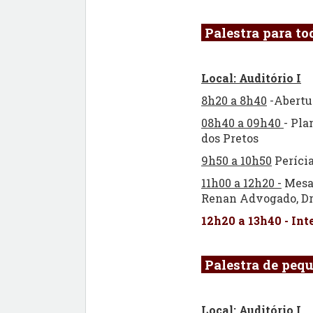
Palestra para to
Local: Auditório I
8h20 a 8h40
-Abertu
08h40 a 09h40
- Pla
dos Pretos
9h50 a 10h50
Perícia
11h00 a 12h20 -
Mesa 
Renan Advogado, Dr.
12h20 a 13h40 - In
Palestra de peq
Local: Auditório I