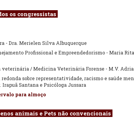
dos os congressistas
ra - Dra. Merielen Silva Albuquerque
nejamento Profissional e Empreendedorismo - Maria Rita 
 veterinária / Medicina Veterinária Forense - M.V. Adria
redonda sobre representatividade, racismo e saúde men
 Irapuã Santana e Psicóloga Jussara
tervalo para almoço
uenos animais e Pets não convencionais