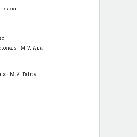
Germano
no
ionais - M.V. Ana
is - M.V. Talita