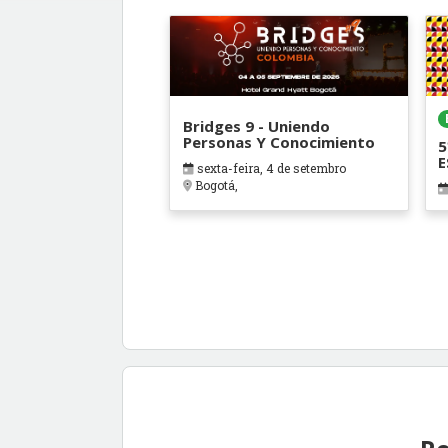
Bridges 9 - Uniendo
Personas Y Conocimiento
5
sexta-feira, 4 de setembro
M
Bogotá,
R
D