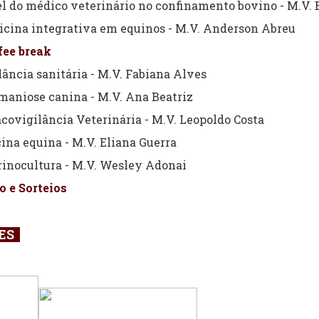
l do médico veterinário no confinamento bovino - M.V.
icina integrativa em equinos - M.V. Anderson Abreu
fee break
ância sanitária - M.V. Fabiana Alves
aniose canina - M.V. Ana Beatriz
ovigilância Veterinária - M.V. Leopoldo Costa
na equina - M.V. Eliana Guerra
inocultura - M.V. Wesley Adonai
 e Sorteios
RES