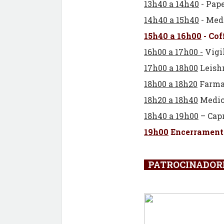
13h40 a 14h40
- Pape
14h40 a 15h40
- Med
15h40 a 16h00
- Cof
16h00 a 17h00 -
Vigil
17h00 a 18h00
Leishm
18h00 a 18h20
Farmac
18h20 a 18h40
Medici
18h40 a 19h00
– Capr
19h00
Encerramento
PATROCINADO