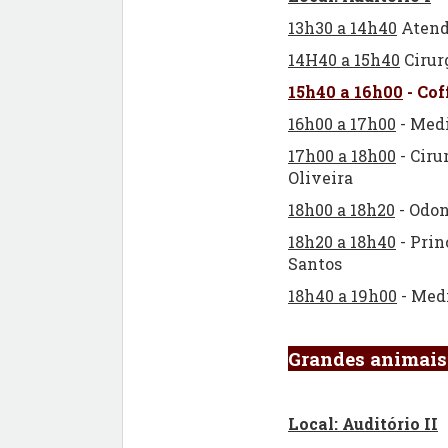
13h30 a 14h40
Atendi
14H40 a 15h40
Cirur
15h40 a 16h00
- Cof
16h00 a 17h00
- Medi
17h00 a 18h00
- Ciru
Oliveira
18h00 a 18h20
- Odon
18h20 a 18h40
- Prin
Santos
18h40 a 19h00
- Medi
Grandes animais
Local: Auditório II