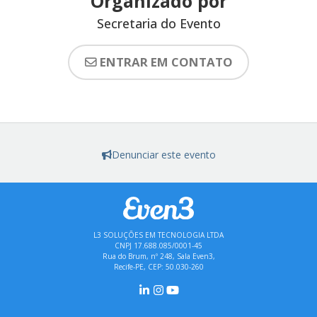
Organizado por
Secretaria do Evento
ENTRAR EM CONTATO
Denunciar este evento
L3 SOLUÇÕES EM TECNOLOGIA LTDA
CNPJ 17.688.085/0001-45
Rua do Brum, nº 248, Sala Even3,
Recife-PE, CEP: 50.030-260