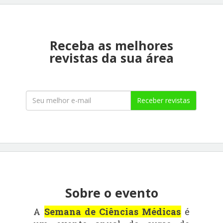
Receba as melhores
revistas da sua área
Receber revistas
Sobre o evento
A
Semana de Ciências Médicas
é