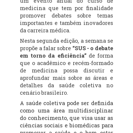
um evento anual do curso de
medicina que tem por finalidade
promover debates sobre temas
importantes e também inovadores
da carreira médica.
Nesta segunda edição, a semana se
propõe a falar sobre
“SUS - o debate
em torno da eficiência”
de forma
que o acadêmico e recém-formado
de medicina possa discutir e
aprofundar mais sobre as áreas e
detalhes da saúde coletiva no
cenário brasileiro.
A s
aúde coletiva pode ser definida
como uma área multidisciplinar
do conhecimento, que visa usar as
ciências sociais e biomédicas para
promover a saúde e o bem estar