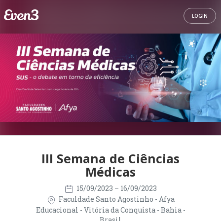
LOGIN
III Semana de Ciências
Médicas
15/09/2023
– 16/09/2023
Faculdade Santo Agostinho - Afya
Educacional - Vitória da Conquista - Bahia -
Brasil