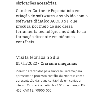
obrigações acessórias.
Günther Gartner é Especialista em
criação de softwares, envolvido com o
software didático ACCOUNT, que
procura, por meio do uso dessa
ferramenta tecnológica no âmbito da
formação discente em ciências
contábeis.
Visita técnica no dia
05/11/2022
-
Ciarama máquinas
?Seremos recebidos pela empresa Ciarama para
apresentar o processo contábil da empresa com a
apresentação da rotina contábil de um contador
BR-
interno. Ocorrerá a partir das 8:00 no endereço
463 KM112, 79900-000.