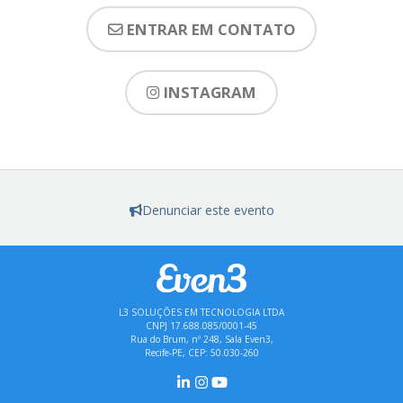
ENTRAR EM CONTATO
INSTAGRAM
Denunciar este evento
L3 SOLUÇÕES EM TECNOLOGIA LTDA
CNPJ 17.688.085/0001-45
Rua do Brum, nº 248, Sala Even3,
Recife-PE, CEP: 50.030-260