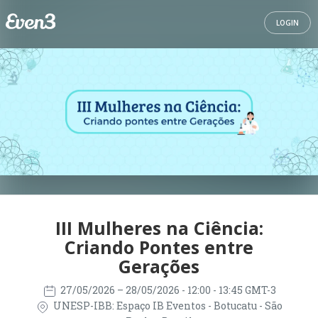
LOGIN
III Mulheres na Ciência:
Criando Pontes entre
Gerações
27/05/2026
– 28/05/2026
- 12:00 - 13:45 GMT-3
UNESP-IBB: Espaço IB Eventos - Botucatu - São