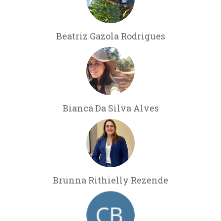
Beatriz Gazola Rodrigues
Bianca Da Silva Alves
Brunna Rithielly Rezende