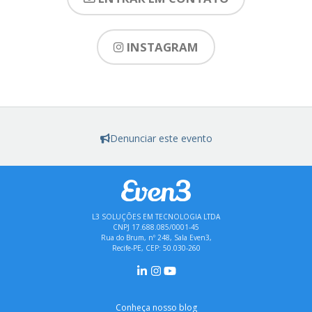
INSTAGRAM
Denunciar este evento
L3 SOLUÇÕES EM TECNOLOGIA LTDA
CNPJ 17.688.085/0001-45
Rua do Brum, nº 248, Sala Even3,
Recife-PE, CEP: 50.030-260
Conheça nosso blog