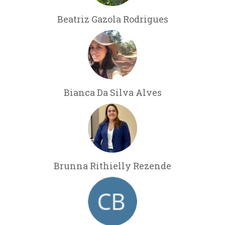
Beatriz Gazola Rodrigues
Bianca Da Silva Alves
Brunna Rithielly Rezende