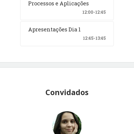
Processos e Aplicações
12:00-12:45
Apresentações Dia 1
12:45-13:45
Convidados