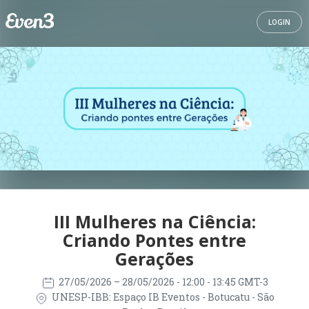
LOGIN
III Mulheres na Ciência:
Criando Pontes entre
Gerações
27/05/2026
– 28/05/2026
- 12:00 - 13:45 GMT-3
UNESP-IBB: Espaço IB Eventos - Botucatu - São