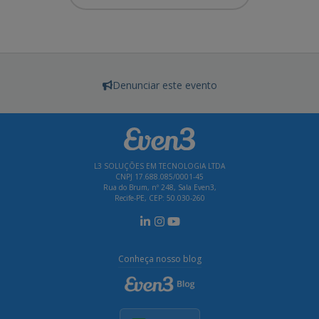
Denunciar este evento
L3 SOLUÇÕES EM TECNOLOGIA LTDA
CNPJ 17.688.085/0001-45
Rua do Brum, nº 248, Sala Even3,
Recife-PE, CEP: 50.030-260
Conheça nosso blog