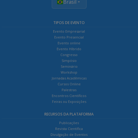
Brasil
TIPOS DE EVENTO
Evento Empresarial
Evento Presencial
Evento online
Evento Híbrido
Congresso
Simpósio
Seminário
Workshop
Jornadas Acadêmicas
Cursos Online
Palestras
Encontros Científicos
Feiras ou Exposições
RECURSOS DA PLATAFORMA
Publicações
Revista Científica
Divulgação de Eventos