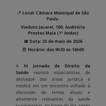
📍 Local: Câmara Municipal de São
Paulo
Viaduto Jacareí, 100, Auditório
Prestes Maia (1º Andar)
📅 Data: 25 de maio de 2026
⏰ Horário: das 9h30 às 16h00
A
III Jornada de Direito da
Saúde
reunirá especialistas de
destaque das áreas jurídica e
médica em um encontro voltado à
discussão de temas atuais e
altamente relevantes da saúde
suplementar. Ao longo do dia, serão