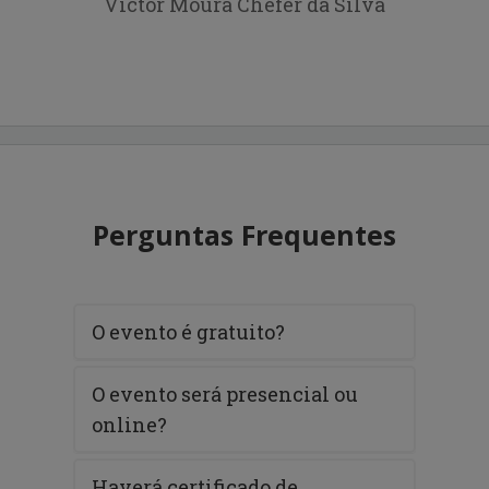
Victor Moura Chefer da Silva
Perguntas Frequentes
O evento é gratuito?
O evento será presencial ou
online?
Haverá certificado de