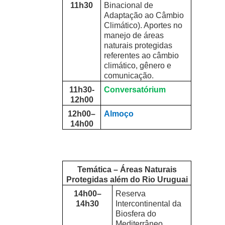
11h30
Binacional de
Adaptação ao Câmbio
Climático). Aportes no
manejo de áreas
naturais protegidas
referentes ao câmbio
climático, gênero e
comunicação.
11h30-
Conversatórium
12h00
12h00–
Almoço
14h00
Temática – Áreas Naturais
Protegidas além do Rio Uruguai
14h00–
Reserva
14h30
Intercontinental da
Biosfera do
Mediterrâneo.