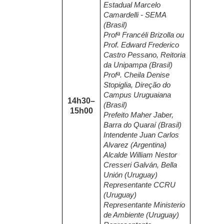
Estadual Marcelo
Camardelli - SEMA
(Brasil)
Profª Francéli Brizolla ou
Prof. Edward Frederico
Castro Pessano, Reitoria
da Unipampa (Brasil)
Profª. Cheila Denise
Stopiglia, Direção do
Campus Uruguaiana
14h30–
(Brasil)
15h00
Prefeito Maher Jaber,
Barra do Quaraí (Brasil)
Intendente Juan Carlos
Alvarez (Argentina)
Alcalde William Nestor
Cresseri Galván, Bella
Unión (Uruguay)
Representante CCRU
(Uruguay)
Representante Ministerio
de Ambiente (Uruguay)