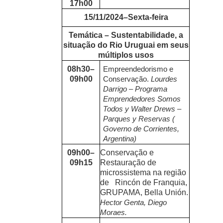
17h00
15/11/2024–Sexta-feira
Temática – Sustentabilidade, a
situação do Rio Uruguai em seus
múltiplos usos
08h30–
Empreendedorismo e
09h00
Conservação.
Lourdes
Darrigo – Programa
Emprendedores Somos
Todos y Walter Drews –
Parques y Reservas (
Governo de Corrientes,
Argentina)
09h00–
Conservação e
09h15
Restauração de
microssistema na região
de Rincón de Franquia,
GRUPAMA, Bella Unión.
Hector Genta, Diego
Moraes.