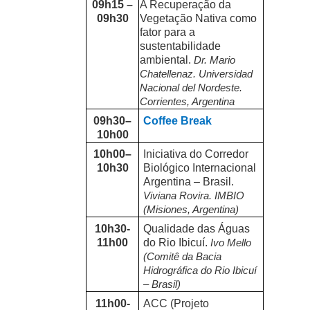
09h15 –
A Recuperação da
09h30
Vegetação Nativa como
fator para a
sustentabilidade
ambiental.
Dr. Mario
Chatellenaz. Universidad
Nacional del Nordeste.
Corrientes, Argentina
09h30–
Coffee Break
10h00
10h00–
Iniciativa do Corredor
10h30
Biológico Internacional
Argentina – Brasil.
Viviana Rovira. IMBIO
(Misiones, Argentina)
10h30-
Qualidade das Águas
11h00
do Rio Ibicuí.
Ivo Mello
(Comitê da Bacia
Hidrográfica do Rio Ibicuí
– Brasil)
11h00-
ACC (Projeto