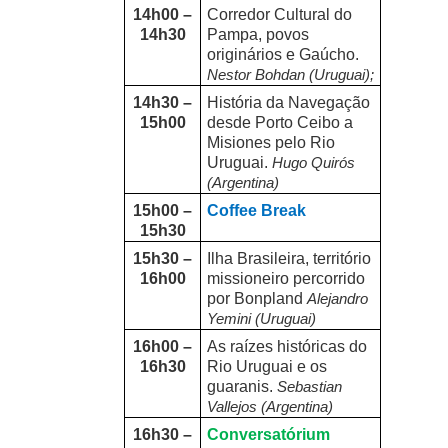
14h00 –
Corredor Cultural do
14h30
Pampa, povos
originários e Gaúcho.
Nestor Bohdan (Uruguai);
14h30 –
História da Navegação
15h00
desde Porto Ceibo a
Misiones pelo Rio
Uruguai.
Hugo Quirós
(Argentina)
15h00 –
Coffee Break
15h30
15h30 –
Ilha Brasileira, território
16h00
missioneiro percorrido
por Bonpland
Alejandro
Yemini (Uruguai)
16h00 –
As raízes históricas do
16h30
Rio Uruguai e os
guaranis.
Sebastian
Vallejos (Argentina)
16h30 –
Conversatórium