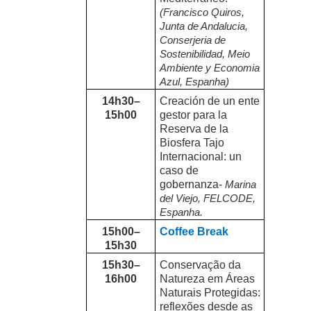
(Francisco Quiros,
Junta de Andalucia,
Conserjeria de
Sostenibilidad, Meio
Ambiente y Economia
Azul, Espanha)
14h30–
Creación de un ente
15h00
gestor para la
Reserva de la
Biosfera Tajo
Internacional: un
caso de
gobernanza-
Marina
del Viejo, FELCODE,
Espanha.
15h00–
Coffee Break
15h30
15h30–
Conservação da
16h00
Natureza em Áreas
Naturais Protegidas:
reflexões desde as