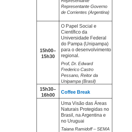
Representante
Representante Governo
de Corrientes (Argentina)
O Papel Social e
Científico da
Universidade Federal
do Pampa (Unipampa)
para o desenvolvimento
15h00–
regional.
15h30
Prof, Dr. Edward
Frederico Castro
Pessano, Reitor da
Unipampa (Brasil)
15h30–
Coffee Break
16h00
Uma Visão das Áreas
Naturais Protegidas no
Brasil, na Argentina e
no Uruguai
Taiana Ramidoff – SEMA