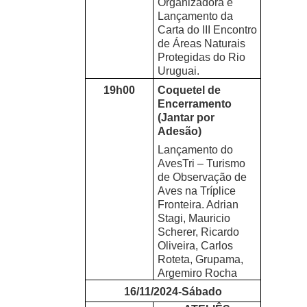
Organizadora e
Lançamento da
Carta do III Encontro
de Áreas Naturais
Protegidas do Rio
Uruguai.
19h00
Coquetel de
Encerramento
(Jantar por
Adesão)
Lançamento do
AvesTri – Turismo
de Observação de
Aves na Tríplice
Fronteira. Adrian
Stagi, Mauricio
Scherer, Ricardo
Oliveira, Carlos
Roteta, Grupama,
Argemiro Rocha
16/11/2024-Sábado