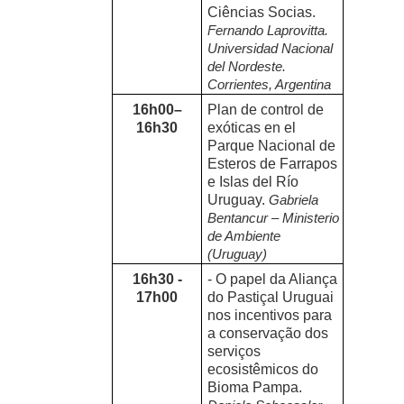
Ciências Socias.
Fernando Laprovitta.
Universidad Nacional
del Nordeste.
Corrientes, Argentina
16h00–
Plan de control de
16h30
exóticas en el
Parque Nacional de
Esteros de Farrapos
e Islas del Río
Uruguay.
Gabriela
Bentancur – Ministerio
de Ambiente
(Uruguay)
16h30 -
- O papel da Aliança
17h00
do Pastiçal Uruguai
nos incentivos para
a conservação dos
serviços
ecosistêmicos do
Bioma Pampa.