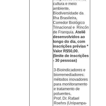
cultura e meio
ambiente,
Biodiversidade da
Ilha Brasileira,
Corredor Biológico
Trinacional e Rincón
de Franquia.
Ateliê
desenvolvidos ao
longo do dia, com
inscrições prévias *
Valor R$50,00.
(limite de inscrições
- 30 pessoas)
3-Bioindicadores e
biorremediadores:
métodos inovadores
para monitoramento
e tratamento de
poluentes.
Prof. Dr. Rafael
Roehrs (Unipampa-