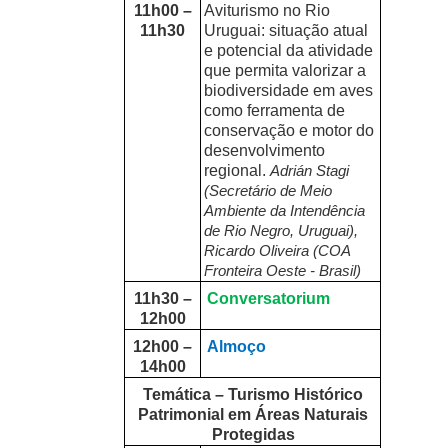
11h00 –
Aviturismo no Rio
11h30
Uruguai: situação atual
e potencial da atividade
que permita valorizar a
biodiversidade em aves
como ferramenta de
conservação e motor do
desenvolvimento
regional.
Adrián Stagi
(Secretário de Meio
Ambiente da Intendência
de Rio Negro, Uruguai),
Ricardo Oliveira (COA
Fronteira Oeste - Brasil)
11h30 –
Conversatorium
12h00
12h00 –
Almoço
14h00
Temática – Turismo Histórico
Patrimonial em Áreas Naturais
Protegidas