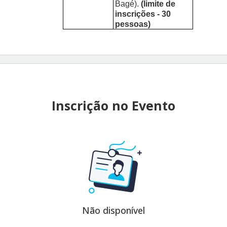
Bagé).
(limite de
inscrições - 30
pessoas)
Inscrição no Evento
Não disponível