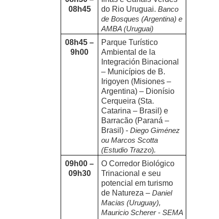
08h45
do Rio Uruguai.
Banco
de Bosques (Argentina) e
AMBA (Uruguai)
08h45 –
Parque Turístico
9h00
Ambiental de la
Integración Binacional
– Municípios de B.
Irigoyen (Misiones –
Argentina) – Dionísio
Cerqueira (Sta.
Catarina – Brasil) e
Barracão (Paraná –
Brasil) -
Diego Giménez
ou Marcos Scotta
(Estudio Trazzo
)
.
09h00 –
O Corredor Biológico
09h30
Trinacional e seu
potencial em turismo
de Natureza –
Daniel
Macias (Uruguay),
Mauricio Scherer - SEMA