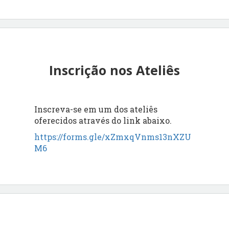
Inscrição nos Ateliês
Inscreva-se em um dos ateliês
oferecidos através do link abaixo.
https://forms.gle/xZmxqVnms13nXZU
M6