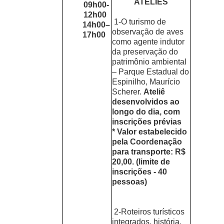
ATELIÊS
09h00-
12h00
1-O turismo de
14h00–
observação de aves
17h00
como agente indutor
da preservação do
patrimônio ambiental
– Parque Estadual do
Espinilho, Maurício
Scherer.
Ateliê
desenvolvidos ao
longo do dia, com
inscrições prévias
* Valor estabelecido
pela Coordenação
para transporte: R$
20,00. (limite de
inscrições - 40
pessoas)
2-Roteiros turísticos
integrados, história,