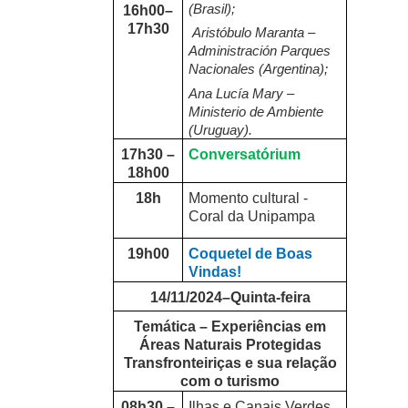
(Brasil);
16h00–
17h30
Aristóbulo Maranta –
Administración Parques
Nacionales (Argentina);
Ana Lucía Mary –
Ministerio de Ambiente
(Uruguay).
17h30 –
Conversatórium
18h00
18h
Momento cultural -
Coral da Unipampa
19h00
Coquetel de Boas
Vindas!
14/11/2024–Quinta-feira
Temática – Experiências em
Áreas Naturais Protegidas
Transfronteiriças e sua relação
com o turismo
08h30 –
Ilhas e Canais Verdes