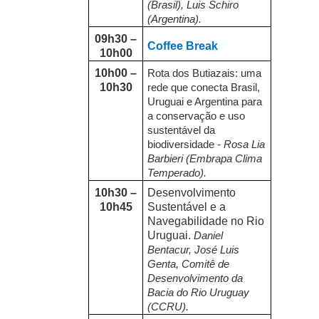
(Brasil), Luis Schiro
(Argentina).
09h30 –
Coffee Break
10h00
10h00 –
Rota dos Butiazais: uma
10h30
rede que conecta Brasil,
Uruguai e Argentina para
a conservação e uso
sustentável da
biodiversidade -
Rosa Lia
Barbieri (Embrapa Clima
Temperado).
10h30 –
Desenvolvimento
10h45
Sustentável e a
Navegabilidade no Rio
Uruguai.
Daniel
Bentacur, José Luis
Genta, Comitê de
Desenvolvimento da
Bacia do Rio Uruguay
(CCRU).