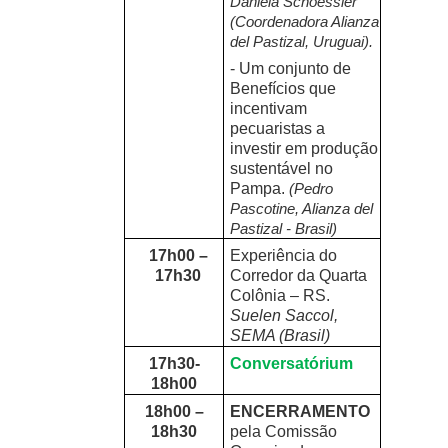
Daniela Schoessler
(Coordenadora Alianza
del Pastizal, Uruguai).
- Um conjunto de
Benefícios que
incentivam
pecuaristas a
investir em produção
sustentável no
Pampa.
(Pedro
Pascotine, Alianza del
Pastizal - Brasil)
17h00 –
Experiência do
17h30
Corredor da Quarta
Colônia – RS.
Suelen Saccol,
SEMA (Brasil)
17h30-
Conversatórium
18h00
18h00 –
ENCERRAMENTO
18h30
pela Comissão