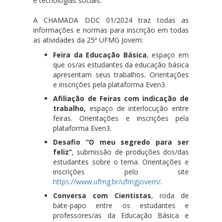
e tecnologias sociais.
A CHAMADA DDC 01/2024 traz todas as
informações e normas para inscrição em todas
as atividades da 25ª UFMG Jovem:
Feira da Educação Básica
, espaço em
que os/as estudantes da educação básica
apresentam seus trabalhos. Orientações
e inscrições pela plataforma Even3.
Afiliação de Feiras com indicação de
trabalho,
espaço de interlocução entre
feiras. Orientações e inscrições pela
plataforma Even3.
Desafio “O meu segredo para ser
feliz”
, submissão de produções dos/das
estudantes sobre o tema. Orientações e
inscrições pelo site
https://www.ufmg.br/ufmgjovem/
.
Conversa com Cientistas
, roda de
bate-papo entre os estudantes e
professores/as da Educação Básica e