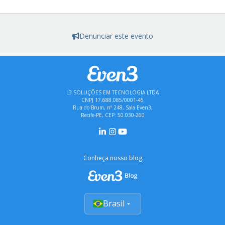
Denunciar este evento
L3 SOLUÇÕES EM TECNOLOGIA LTDA
CNPJ 17.688.085/0001-45
Rua do Brum, nº 248, Sala Even3,
Recife-PE, CEP: 50.030-260
Conheça nosso blog
Brasil