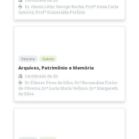
Dr Jimmi Lélis; George Rocha; Profª Anna Carla
Queiroz; Profª Esmeralda Porfírio
Palestra
Outros
Arquivos, Patrimônio e Memória
Certificado de
2h
Dr Eliezer Pires da Silva; Drª Bernardina Freire
de Oliveira; Drª Lucia Maria Velloso; Drª Margareth
da Silva