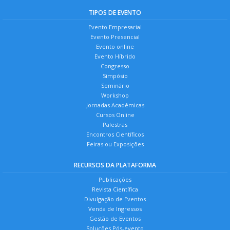
TIPOS DE EVENTO
Evento Empresarial
Evento Presencial
Evento online
Evento Híbrido
Congresso
Simpósio
Seminário
Workshop
Jornadas Acadêmicas
Cursos Online
Palestras
Encontros Científicos
Feiras ou Exposições
RECURSOS DA PLATAFORMA
Publicações
Revista Científica
Divulgação de Eventos
Venda de Ingressos
Gestão de Eventos
Soluções Pós-evento