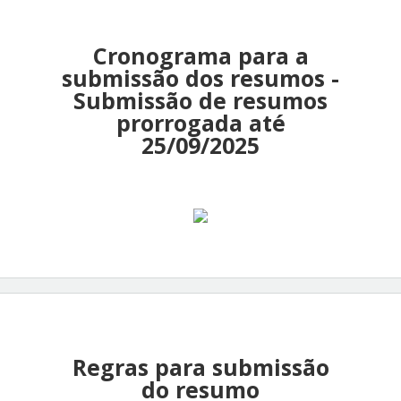
Cronograma para a
submissão dos resumos -
Submissão de resumos
prorrogada até
25/09/2025
Regras para submissão
do resumo