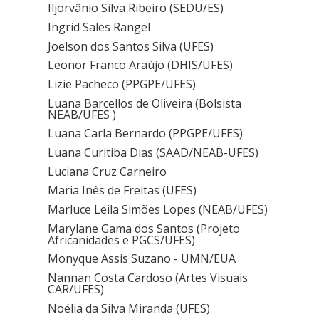
Iljorvânio Silva Ribeiro (SEDU/ES)
Ingrid Sales Rangel
Joelson dos Santos Silva (UFES)
Leonor Franco Araújo (DHIS/UFES)
Lizie Pacheco (PPGPE/UFES)
Luana Barcellos de Oliveira (Bolsista
NEAB/UFES )
Luana Carla Bernardo (PPGPE/UFES)
Luana Curitiba Dias (SAAD/NEAB-UFES)
Luciana Cruz Carneiro
Maria Inês de Freitas (UFES)
Marluce Leila Simões Lopes (NEAB/UFES)
Marylane Gama dos Santos (Projeto
Africanidades e PGCS/UFES)
Monyque Assis Suzano - UMN/EUA
Nannan Costa Cardoso (Artes Visuais
CAR/UFES)
Noélia da Silva Miranda (UFES)