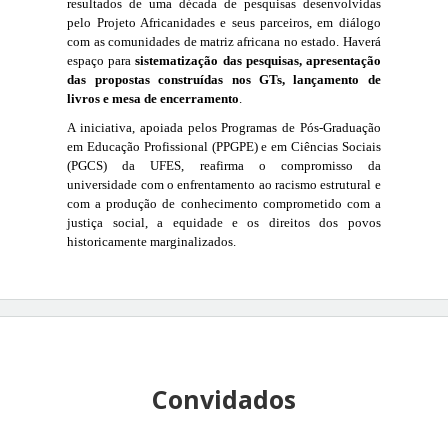
resultados de uma década de pesquisas desenvolvidas 
pelo Projeto Africanidades e seus parceiros, em diálogo 
com as comunidades de matriz africana no estado. Haverá 
espaço para 
sistematização das pesquisas, apresentação 
das propostas construídas nos GTs, lançamento de 
livros e mesa de encerramento
.
A iniciativa, apoiada pelos Programas de Pós-Graduação 
em Educação Profissional (PPGPE) e em Ciências Sociais 
(PGCS) da UFES, reafirma o compromisso da 
universidade com o enfrentamento ao racismo estrutural e 
com a produção de conhecimento comprometido com a 
justiça social, a equidade e os direitos dos povos 
historicamente marginalizados.
Convidados