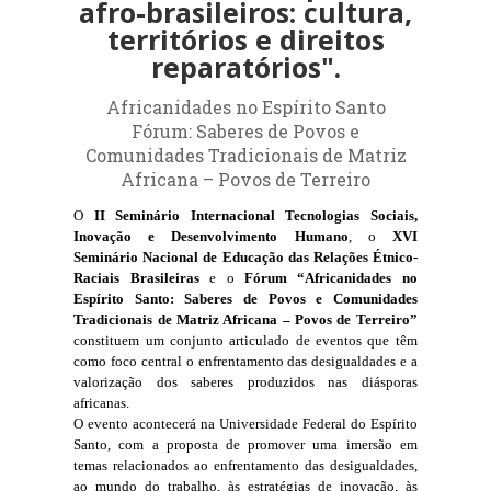
afro-brasileiros: cultura,
territórios e direitos
reparatórios".
Africanidades no Espírito Santo
Fórum: Saberes de Povos e
Comunidades Tradicionais de Matriz
Africana – Povos de Terreiro
O 
II Seminário Internacional Tecnologias Sociais, 
Inovação e Desenvolvimento Humano
, o 
XVI 
Seminário Nacional de Educação das Relações Étnico-
Raciais Brasileiras
 e o 
Fórum “Africanidades no 
Espírito Santo: Saberes de Povos e Comunidades 
Tradicionais de Matriz Africana – Povos de Terreiro”
constituem um conjunto articulado de eventos que têm 
como foco central o enfrentamento das desigualdades e a 
valorização dos saberes produzidos nas diásporas 
africanas.
O evento acontecerá na Universidade Federal do Espírito 
Santo, com a proposta de promover uma imersão em 
temas relacionados ao enfrentamento das desigualdades, 
ao mundo do trabalho, às estratégias de inovação, às 