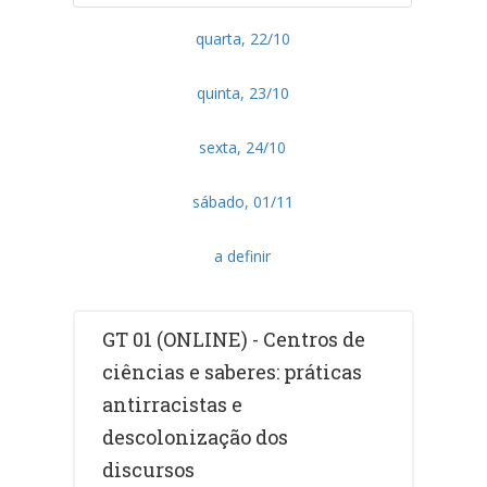
quarta, 22/10
quinta, 23/10
sexta, 24/10
sábado, 01/11
a definir
GT 01 (ONLINE) - Centros de
ciências e saberes: práticas
antirracistas e
descolonização dos
discursos