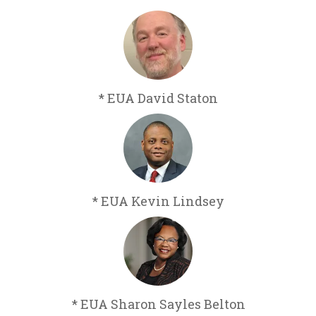
* EUA David Staton
* EUA Kevin Lindsey
* EUA Sharon Sayles Belton