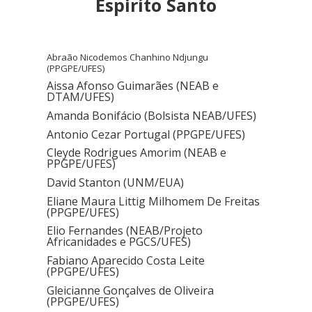
Espiríto Santo
Abraão Nicodemos Chanhino Ndjungu
(PPGPE/UFES)
Aissa Afonso Guimarães (NEAB e
DTAM/UFES)
Amanda Bonifácio (Bolsista NEAB/UFES)
Antonio Cezar Portugal (PPGPE/UFES)
Cleyde Rodrigues Amorim (NEAB e
PPGPE/UFES)
David Stanton (UNM/EUA)
Eliane Maura Littig Milhomem De Freitas
(PPGPE/UFES)
Elio Fernandes (NEAB/Projeto
Africanidades e PGCS/UFES)
Fabiano Aparecido Costa Leite
(PPGPE/UFES)
Gleicianne Gonçalves de Oliveira
(PPGPE/UFES)