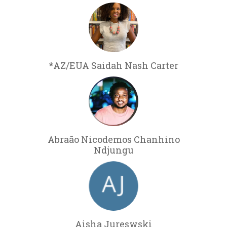
*AZ/EUA Saidah Nash Carter
Abraão Nicodemos Chanhino
Ndjungu
Aisha Jureswski