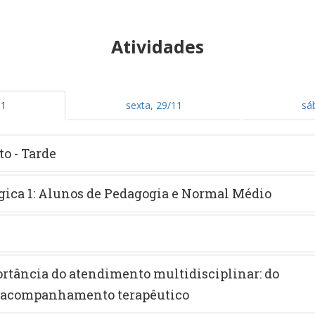
Atividades
11
sexta, 29/11
sá
o - Tarde
ica 1: Alunos de Pedagogia e Normal Médio
ortância do atendimento multidisciplinar: do
o acompanhamento terapêutico