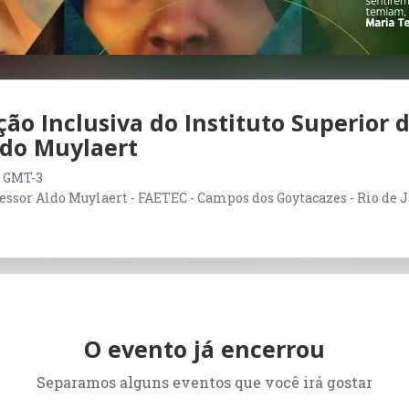
ção Inclusiva do Instituto Superior 
ldo Muylaert
00 GMT-3
essor Aldo Muylaert - FAETEC - Campos dos Goytacazes - Rio de J
O evento já encerrou
Separamos alguns eventos que você irá gostar