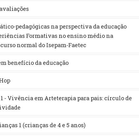
avaliações
dático-pedagógicas na perspectiva da educação
eriências Formativas no ensino médio na
 curso normal do Isepam-Faetec
em benefício da educação
 Hop
 1 - Vivência em Arteterapia para pais: círculo de
tividade
ianças 1 (crianças de 4 e 5 anos)