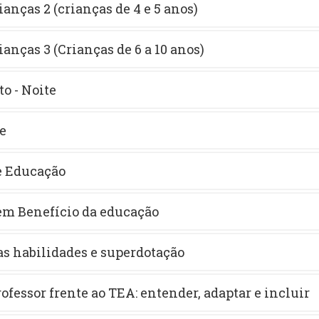
ianças 2 (crianças de 4 e 5 anos)
ianças 3 (Crianças de 6 a 10 anos)
o - Noite
te
e Educação
em Benefício da educação
tas habilidades e superdotação
professor frente ao TEA: entender, adaptar e incluir