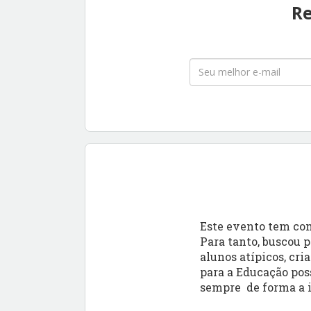
Re
Este evento tem com
Para tanto, buscou p
alunos atípicos, cri
para a Educação poss
sempre de forma a i