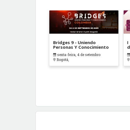
Bridges 9 - Uniendo
I
Personas Y Conocimiento
d
d
sexta-feira, 4 de setembro
Bogotá,