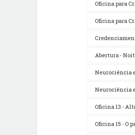
Oficina para Cr
Oficina para Cr
Credenciament
Abertura - Noi
Neurociência 
Neurociência 
Oficina 13 - Al
Oficina 15 - O 