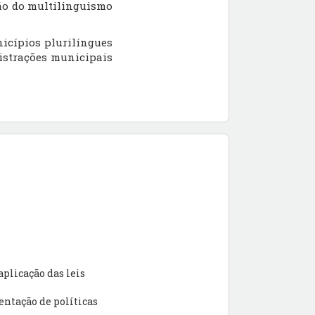
ão do multilinguismo
nicípios plurilíngues
istrações municipais
aplicação das leis
ntação de políticas