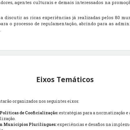
dores, agentes culturais e demais interessados na promoç
a discutir as ricas experiências já realizadas pelos 80 mu
para o processo de regulamentação, abrindo para as admin
.
Eixos Temáticos
starão organizados nos seguintes eixos:
olíticas de Cooficialização:
estratégias para a normatização e 
lização.
em Municípios Plurilíngues:
experiências e desafios na impleme