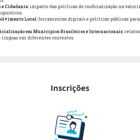
s.
 e Cidadania:
impacto das políticas de cooficialização na valoriz
nguísticos.
volvimento Local:
ferramentas digitais e políticas públicas para 
icialização em Municípios Brasileiros e Internacionais:
relatos
de línguas em diferentes contextos.
Inscrições