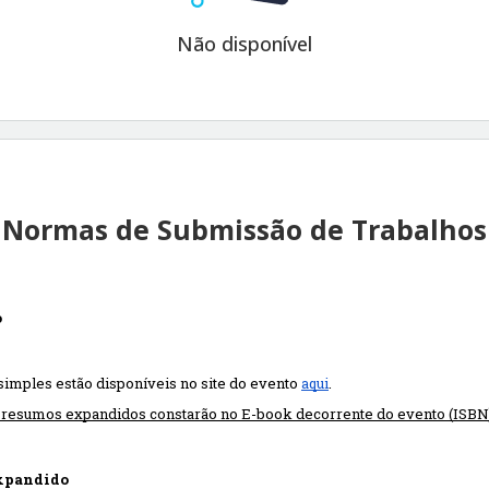
Não disponível
Normas de Submissão de Trabalhos
o
mples estão disponíveis no site do evento 
aqui
.
Os resumos expandidos constarão no 
E-book
 decorrente do evento (ISBN
xpandido