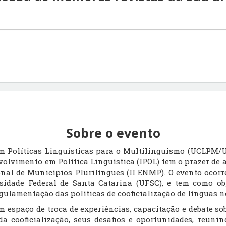
Sobre o evento
 Políticas Linguísticas para o Multilinguismo (UCLPM/UF
volvimento em Política Linguística (IPOL) tem o prazer de 
nal de Municípios Plurilíngues (II ENMP). O evento ocorre
sidade Federal de Santa Catarina (UFSC), e tem como ob
gulamentação das políticas de cooficialização de línguas no
m espaço de troca de experiências, capacitação e debate s
 cooficialização, seus desafios e oportunidades, reunind