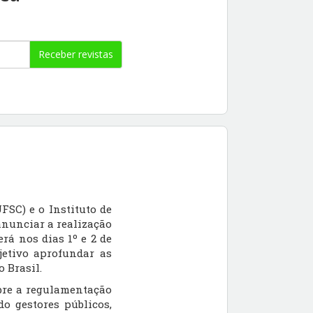
Receber revistas
SC) e o Instituto de
anunciar a realização
rá nos dias 1º e 2 de
jetivo aprofundar as
 Brasil.
obre a regulamentação
o gestores públicos,