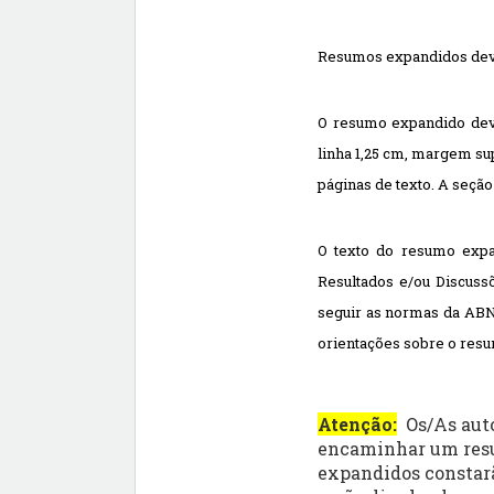
Resumos expandidos devem
O resumo expandido deve
linha 1,25 cm, margem sup
páginas de texto. A seção
O texto do resumo expan
Resultados e/ou Discuss
seguir as normas da ABN
orientações sobre o resu
Atenção:
Os/As auto
encaminhar um resu
expandidos constar