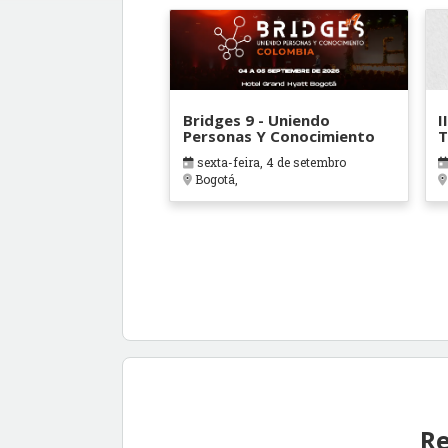
Bridges 9 - Uniendo
I
Personas Y Conocimiento
T
sexta-feira, 4 de setembro
Bogotá,
Re