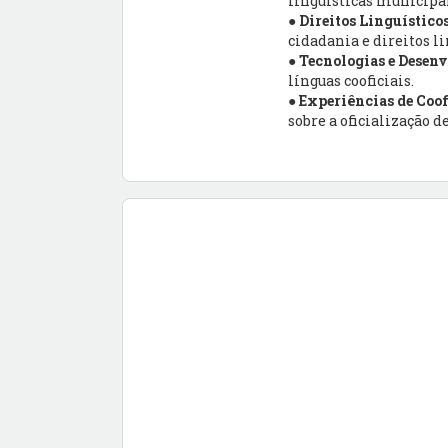
linguísticas municipai
●
Direitos Linguísticos
cidadania e direitos li
●
Tecnologias e Desen
línguas cooficiais.
●
Experiências de Coof
sobre a oficialização 