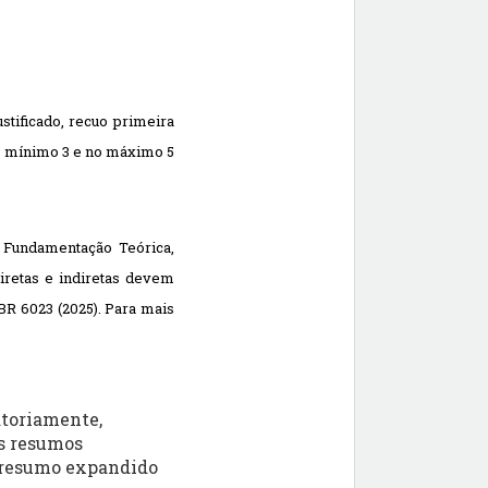
ificado, recuo primeira 
no mínimo 3 e no máximo 5 
 Fundamentação Teórica, 
retas e indiretas devem 
 6023 (2025). Para mais 
atoriamente,
Os resumos
o resumo expandido