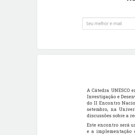
A Cátedra UNESCO em
Investigação e Desen
do II Encontro Nacio
setembro, na Univer
discussões sobre a re
Este encontro será u
e a implementação da