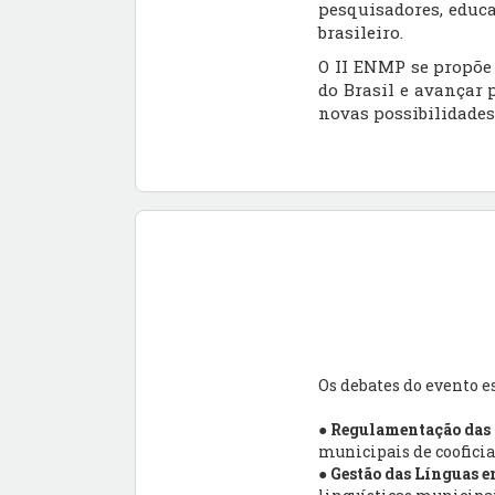
pesquisadores, educa
brasileiro.
O II ENMP se propõe 
do Brasil e avançar 
novas possibilidades
Os debates do evento e
●
Regulamentação das P
municipais de cooficia
●
Gestão das Línguas 