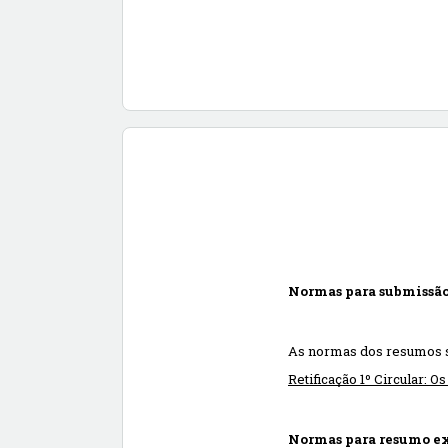
Normas para submissã
As normas dos resumos si
Retificação 1º Circular: 
Normas para resumo e