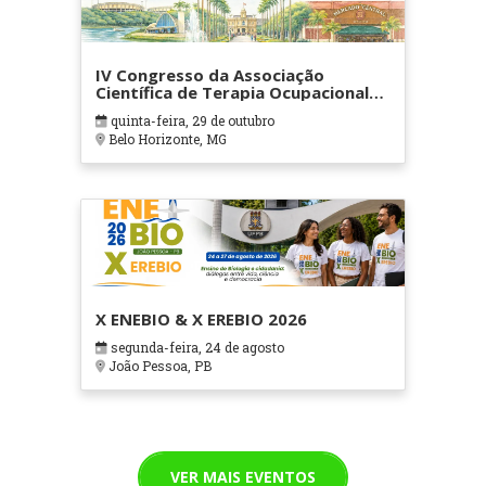
IV Congresso da Associação
Científica de Terapia Ocupacional
em Contextos Hospitalares e
quinta-feira, 29 de outubro
Cuidados Paliativos - ATOHOSP
Belo Horizonte, MG
X ENEBIO & X EREBIO 2026
segunda-feira, 24 de agosto
João Pessoa, PB
VER MAIS EVENTOS