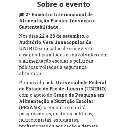
Sobre o evento
🎓
2º Encontro Internacional de
Alimentação Escolar, Inovação e
Sustentabilidade
Nos dias
22 e 23 de setembro
, o
Auditório Vera Janacopulos da
UNIRIO
será palco de um evento
essencial para todos os envolvidos com
a alimentação escolar e políticas
públicas voltadas à segurança
alimentar.
Promovido pela
Universidade Federal
do Estado do Rio de Janeiro (UNIRIO)
,
com o apoio do
Grupo de Pesquisa em
Alimentação e Nutrição Escolar
(PESANE)
, o encontro reunirá
pesquisadores, gestores públicos,
nutricionistas, estudantes,
profissionais da educação e demais