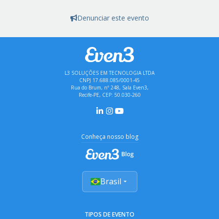
Denunciar este evento
L3 SOLUÇÕES EM TECNOLOGIA LTDA
CNPJ 17.688.085/0001-45
Rua do Brum, nº 248, Sala Even3,
Recife-PE, CEP: 50.030-260
Conheça nosso blog
Brasil
TIPOS DE EVENTO