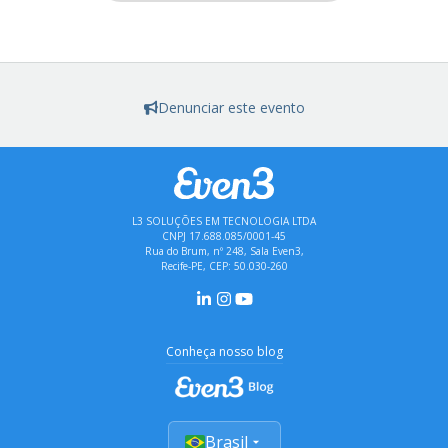
Denunciar este evento
L3 SOLUÇÕES EM TECNOLOGIA LTDA
CNPJ 17.688.085/0001-45
Rua do Brum, nº 248, Sala Even3,
Recife-PE, CEP: 50.030-260
Conheça nosso blog
Brasil