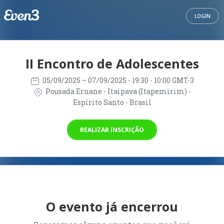
LOGIN
II Encontro de Adolescentes
05/09/2025
– 07/09/2025
- 19:30 - 10:00 GMT-3
Pousada Ernane - Itaipava (Itapemirim) -
Espírito Santo - Brasil
REALIZAR INSCRIÇÃO
O evento já encerrou