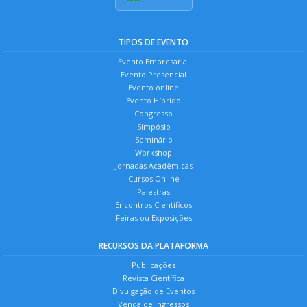
TIPOS DE EVENTO
Evento Empresarial
Evento Presencial
Evento online
Evento Híbrido
Congresso
Simpósio
Seminário
Workshop
Jornadas Acadêmicas
Cursos Online
Palestras
Encontros Científicos
Feiras ou Exposições
RECURSOS DA PLATAFORMA
Publicações
Revista Científica
Divulgação de Eventos
Venda de Ingressos