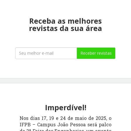
Receba as melhores
revistas da sua área
Receber revistas
Imperdível!
Nos dias 17, 19 e 24 de maio de 2025, o
IFPB – Campus João Pessoa será palco
da 2ª Feira das Engenharias, um evento