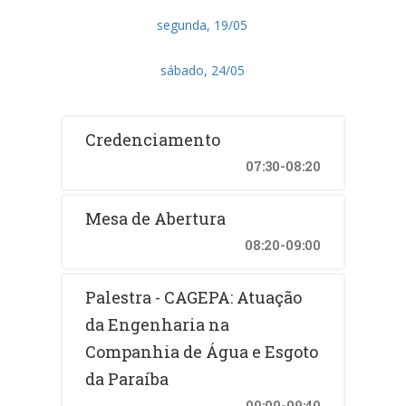
segunda, 19/05
sábado, 24/05
Credenciamento
07:30-08:20
Mesa de Abertura
08:20-09:00
Palestra - CAGEPA: Atuação
da Engenharia na
Companhia de Água e Esgoto
da Paraíba
09:00-09:40