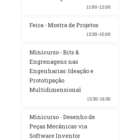
11:00-12:00
Feira - Mostra de Projetos
13:30-15:00
Minicurso - Bits &
Engrenagens nas
Engenharias: Ideação e
Prototipação
Multidimensional
13:30-16:30
Minicurso - Desenho de
Peças Mecânicas via
Software Inventor