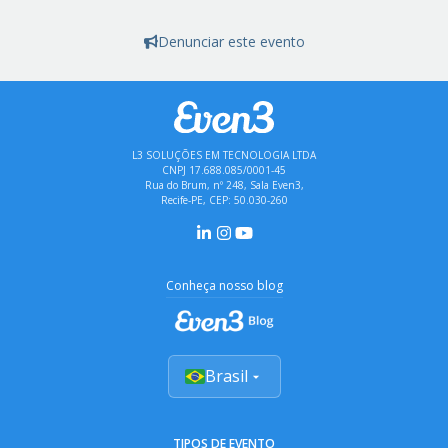
Denunciar este evento
L3 SOLUÇÕES EM TECNOLOGIA LTDA
CNPJ 17.688.085/0001-45
Rua do Brum, nº 248, Sala Even3,
Recife-PE, CEP: 50.030-260
Conheça nosso blog
Brasil
TIPOS DE EVENTO