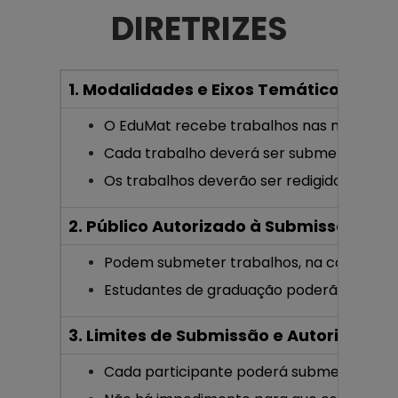
DIRETRIZES
1. Modalidades e Eixos Temáticos
O EduMat recebe trabalhos nas modalidad
Cada trabalho deverá ser submetido a ape
Os trabalhos deverão ser redigidos exclu
2. Público Autorizado à Submissão
Podem submeter trabalhos, na condição de
Estudantes de graduação poderão submet
3. Limites de Submissão e Autoria
Cada participante poderá submeter até c