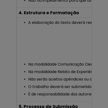
Não há impedimento para que os trabalhos
4. Estrutura e Formatação
A elaboração do texto deverá respeitar 
Na modalidade Comunicação Científica, o t
Na modalidade Relato de Experiência, o te
Não serão aceitos apêndices ou anexos.
O trabalho deverá ser submetido em dois a
É de responsabilidade dos autores realiza
5. Processo de Submissão