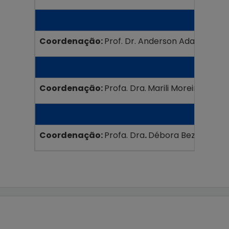
Coordenação:
Prof. Dr. Anderson Adaime Bo
Coordenação:
Profa. Dra.
Marili Moreira da Silv
Coordenação:
Profa. Dra
.
Débora Bezerra Linh