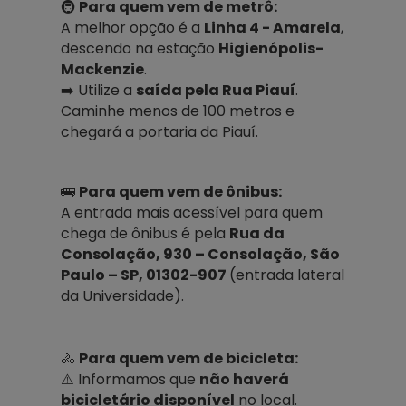
🚇
Para quem vem de metrô:
A melhor opção é a
Linha 4 - Amarela
,
descendo na estação
Higienópolis-
Mackenzie
.
➡️ Utilize a
saída pela Rua Piauí
.
Caminhe menos de 100 metros e
chegará a portaria da Piauí.
🚌
Para quem vem de ônibus:
A entrada mais acessível para quem
chega de ônibus é pela
Rua da
Consolação, 930 – Consolação, São
Paulo – SP, 01302-907
(entrada lateral
da Universidade).
🚴
Para quem vem de bicicleta:
⚠️ Informamos que
não haverá
bicicletário disponível
no local.