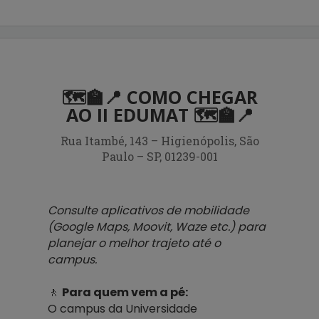
🗺️🏫📍 COMO CHEGAR
AO II EDUMAT 🗺️🏫📍
Rua Itambé, 143 – Higienópolis, São
Paulo – SP, 01239-001
Consulte aplicativos de mobilidade
(Google Maps, Moovit, Waze etc.) para
planejar o melhor trajeto até o
campus.
🚶
Para quem vem a pé:
O campus da Universidade