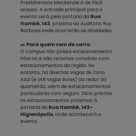
Presbiteriana Mackenzie é de fácil
acesso. A entrada principal para o
evento será pela portaria da
Rua
Itambé, 143
, próxima ao Auditório Ruy
Barbosa onde ocorrerão as atividades.
🚗
Para quem vem de carro:
O campus
não possui estacionamento
interno
e
não teremos convênio com
estacionamentos da região
. No
entanto, há
diversas vagas de Zona
Azul
(e até vagas livres) ao redor do
quarteirão, além de
estacionamentos
particulares com seguro
. Dica: priorize
os estacionamentos próximos à
portaria da
Rua
Itambé, 143
–
Higienópolis
, onde acontecerá o
evento.