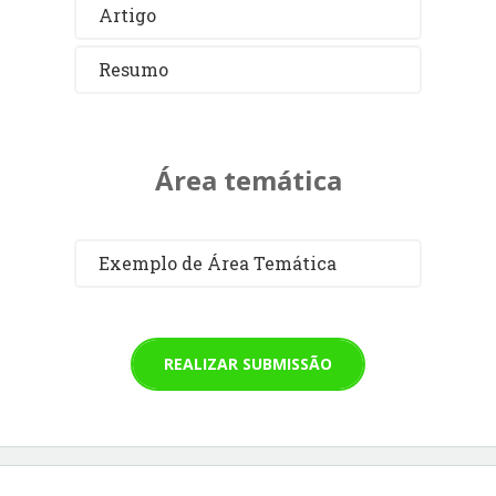
Artigo
Resumo
Área temática
Exemplo de Área Temática
REALIZAR SUBMISSÃO