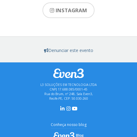
INSTAGRAM
Denunciar este evento
L3 SOLUÇÕES EM TECNOLOGIA LTDA
CNPJ 17.688.085/0001-45
Rua do Brum, nº 248, Sala Even3,
Recife-PE, CEP: 50.030-260
Conheça nosso blog