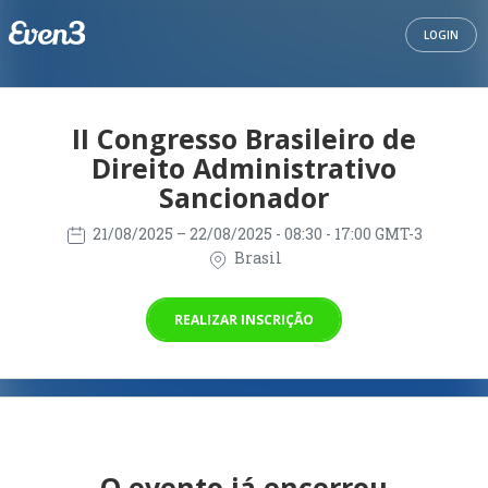
LOGIN
II Congresso Brasileiro de
Direito Administrativo
Sancionador
21/08/2025
– 22/08/2025
- 08:30 - 17:00 GMT-3
Brasil
REALIZAR INSCRIÇÃO
O evento já encerrou