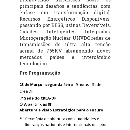
principais desafios e tendências, com
ênfase em transformação digital,
Recursos Energéticos Disponíveis
passando por BESS, usinas Reversíveis,
Cidades Inteligentes Integradas,
Microgeração Nuclear, UHVDC redes de
transmissões de ultra alta tensão
acima de 765KV abrangendo novos
mercados países e intercâmbio
tecnológico.
Pré Programação
23 de Março
-
segunda feira
- 9 horas - Sede
Crea DF
📍
Sede do CREA-DF
⏰
A partir das 9h
Abertura e Visão Estratégica para o Futuro
Cerimônia de abertura com autoridades e
lideranças nacionais e internacionais do setor