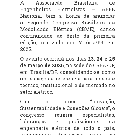
A Associação Brasileira de
Engenheiros Eletricistas – ABEE
Nacional tem a honra de anunciar
o Segundo Congresso Brasileiro da
Modalidade Elétrica (CBME), dando
continuidade ao êxito da primeira
edição, realizada em Vitória/ES em
2025.
O evento ocorrerá nos dias
23, 24 e 25
de março de 2026
, na sede do CREA-DF,
em Brasília/DF, consolidando-se como
um espaço de referência para o debate
técnico, institucional e de mercado no
setor elétrico.
Com o tema “Inovação,
Sustentabilidade e Conexões Globais”, o
congresso reunirá especialistas,
lideranças e profissionais da
engenharia elétrica de todo o país,
promovendo discussões sobre os