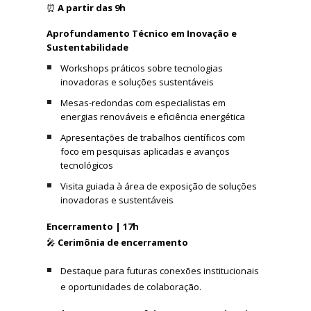
⏰
A partir das 9h
Aprofundamento Técnico em Inovação e
Sustentabilidade
Workshops práticos sobre tecnologias
inovadoras e soluções sustentáveis
Mesas-redondas com especialistas em
energias renováveis e eficiência energética
Apresentações de trabalhos científicos com
foco em pesquisas aplicadas e avanços
tecnológicos
Visita guiada à área de exposição de soluções
inovadoras e sustentáveis
Encerramento | 17h
🎤
Cerimônia de encerramento
Destaque para futuras conexões institucionais
e oportunidades de colaboração.