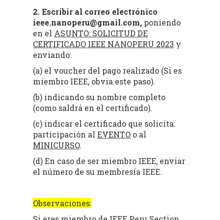
2. Escribir al correo electrónico
ieee.nanoperu@gmail.com,
poniendo
en el
ASUNTO: SOLICITUD DE
CERTIFICADO IEEE NANOPERU 2023
y
enviando:
(a) el voucher del pago realizado (Si es
miembro IEEE, obvia este paso).
(b) indicando su nombre completo
(como saldrá en el certificado).
(c) indicar el certificado que solicita:
participación al
EVENTO
o al
MINICURSO
.
(d) En caso de ser miembro IEEE, enviar
el número de su membresía IEEE.
Observaciones:
Si eres miembro de IEEE Peru Section