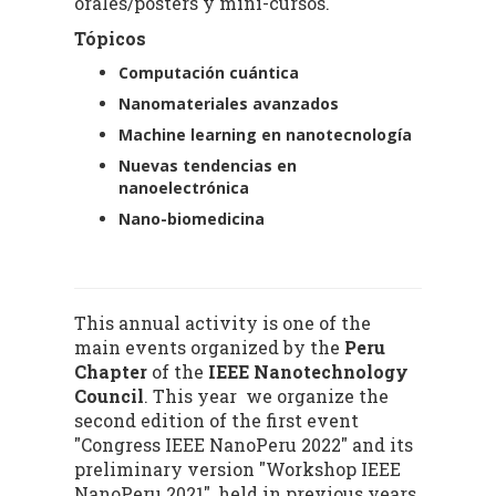
orales/posters y mini-cursos.
Tópicos
Computación cuántica
Nanomateriales avanzados
Machine learning en nanotecnología
Nuevas tendencias en
nanoelectrónica
Nano-biomedicina
This annual activity is one of the
main events organized by the
Peru
Chapter
of the
IEEE Nanotechnology
Council
. This year we organize the
second edition of the first event
"Congress IEEE NanoPeru 2022" and its
preliminary version "Workshop IEEE
NanoPeru 2021", held in previous years.