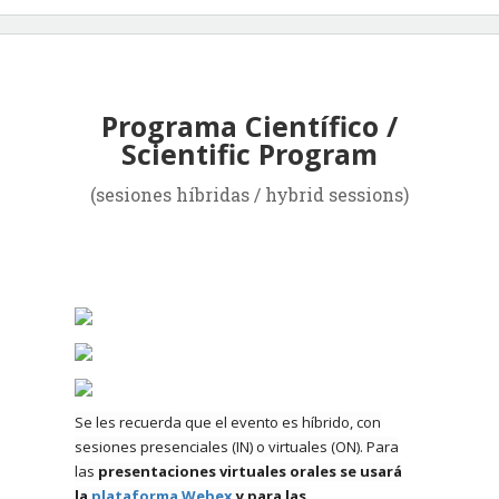
Programa Científico /
Scientific Program
(sesiones híbridas / hybrid sessions)
Se les recuerda que el evento es híbrido, con
sesiones presenciales (IN) o virtuales (ON). Para
las
presentaciones virtuales orales se usará
la
plataforma Webex
y para las