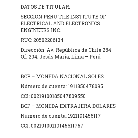
DATOS DE TITULAR:
SECCION PERU THE INSTITUTE OF
ELECTRICAL AND ELECTRONICS
ENGINEERS INC.
RUC: 20502206134
Dirección: Av. República de Chile 284
Of. 204, Jesús María, Lima – Perú
BCP – MONEDA NACIONAL SOLES
Número de cuenta: 1911850478095
CCI: 00219100185047809550
BCP – MONEDA EXTRAJERA DOLARES
Número de cuenta: 1911191456117
CCI: 00219100119145611757