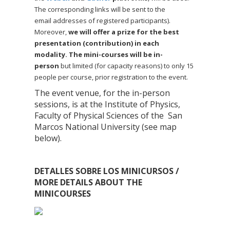
The corresponding links will be sent to the
email
addresses
of registered participants).
Moreover,
we will offer a prize for the best
presentation (contribution) in each
modality.
The mini-courses will be in-
person
but limited (for capacity reasons) to only 15
people per course, prior registration to the event.
The event venue, for the in-person
sessions, is at the Institute of Physics,
Faculty of Physical Sciences of the San
Marcos National University (see map
below).
DETALLES SOBRE LOS MINICURSOS /
MORE DETAILS ABOUT THE
MINICOURSES