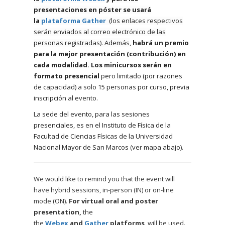
presentaciones en póster se usará
la
plataforma Gather
(los enlaces respectivos
serán enviados al correo electrónico de las
personas registradas)
. Además
,
habrá un premio
para la mejor presentación (contribución) en
cada modalidad.
Los minicursos serán en
formato presencial
pero limitado (por razones
de capacidad) a solo 15 personas por curso, previa
inscripción al evento.
La sede del evento, para las sesiones
presenciales, es en el Instituto de Física de la
Facultad de Ciencias Físicas de la Universidad
Nacional Mayor de San Marcos (ver mapa abajo).
We would like to remind you that the event will
have hybrid sessions, in-person (IN) or on-line
mode (ON).
For virtual oral and poster
presentation,
the
the
Webex
and
Gather
platforms
, will be used.