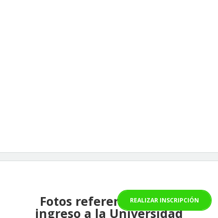
Fotos referenciales del
REALIZAR INSCRIPCIÓN
ingreso a la Universidad