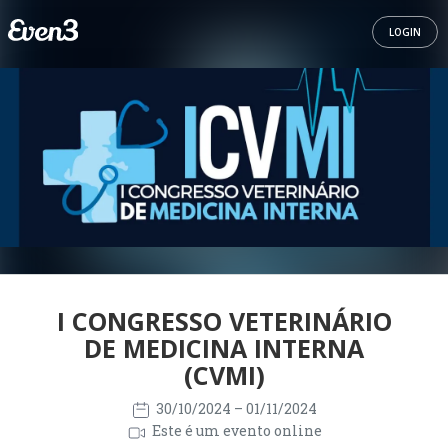
LOGIN
I CONGRESSO VETERINÁRIO
DE MEDICINA INTERNA
(CVMI)
30/10/2024
– 01/11/2024
Este é um evento online