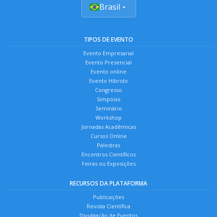
Brasil
TIPOS DE EVENTO
Evento Empresarial
Evento Presencial
Evento online
Evento Híbrido
Congresso
Simpósio
Seminário
Workshop
Jornadas Acadêmicas
Cursos Online
Palestras
Encontros Científicos
Feiras ou Exposições
RECURSOS DA PLATAFORMA
Publicações
Revista Científica
Divulgação de Eventos