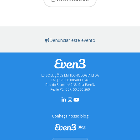
Denunciar este evento
L3 SOLUÇÕES EM TECNOLOGIA LTDA
CNPJ 17.688.085/0001-45
Rua do Brum, nº 248, Sala Even3,
Recife-PE, CEP: 50.030-260
Conheça nosso blog