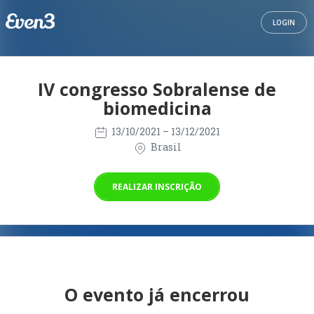
LOGIN
IV congresso Sobralense de
biomedicina
13/10/2021
– 13/12/2021
Brasil
REALIZAR INSCRIÇÃO
O evento já encerrou