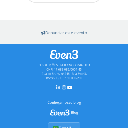
Denunciar este evento
L3 SOLUÇÕES EM TECNOLOGIA LTDA
CNPJ 17.688.085/0001-45
Rua do Brum, nº 248, Sala Even3,
Recife-PE, CEP: 50.030-260
Conheça nosso blog