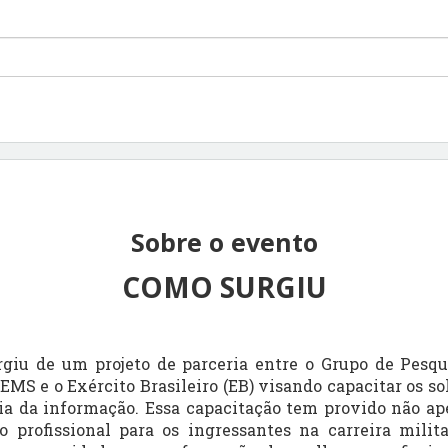
Sobre o evento
COMO SURGIU
 de um projeto de parceria entre o Grupo de Pesq
EMS e o Exército Brasileiro (EB) visando capacitar os s
ia da informação. Essa capacitação tem provido não ap
 profissional para os ingressantes na carreira mil