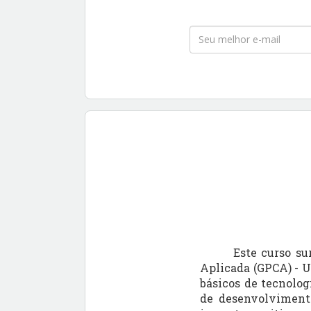
Este curso surgiu
Aplicada (GPCA) - U
básicos de tecnolog
de desenvolvimento