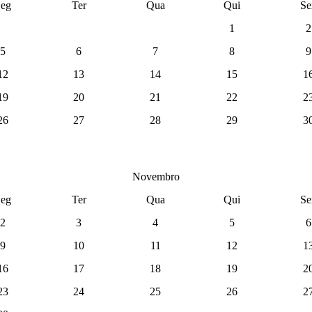
eg
Ter
Qua
Qui
Se
1
2
5
6
7
8
9
12
13
14
15
1
19
20
21
22
2
26
27
28
29
3
Novembro
eg
Ter
Qua
Qui
Se
2
3
4
5
6
9
10
11
12
1
16
17
18
19
2
23
24
25
26
2