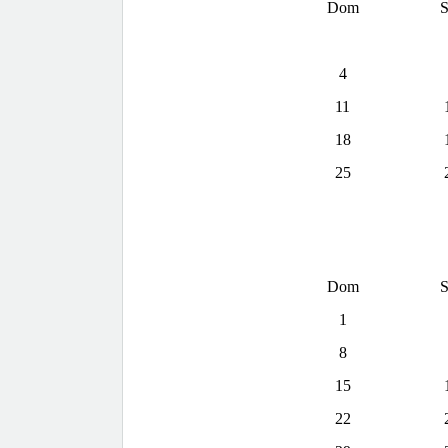
Dom
S
4
11
18
25
Dom
S
1
8
15
22