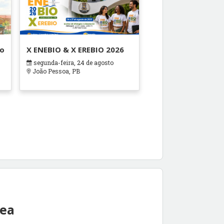
ão
X ENEBIO & X EREBIO 2026
segunda-feira, 24 de agosto
s
João Pessoa, PB
rea