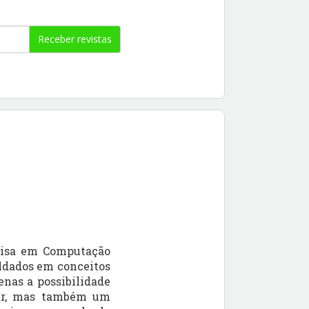
Receber revistas
uisa em Computação
oldados em conceitos
enas a possibilidade
itar, mas também um