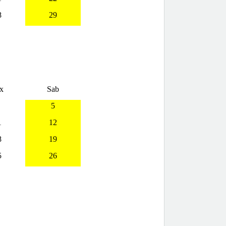
8
29
x
Sab
5
1
12
8
19
5
26