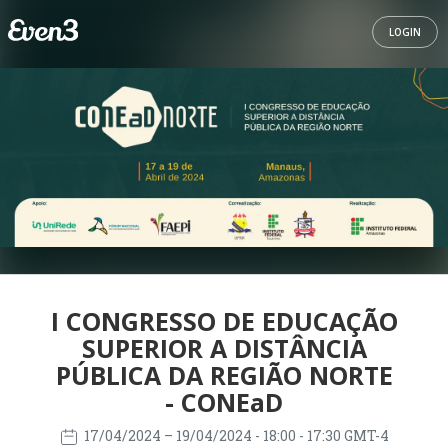
LOGIN
I CONGRESSO DE EDUCAÇÃO
SUPERIOR A DISTÂNCIA
PÚBLICA DA REGIÃO NORTE
- CONEaD
17/04/2024
– 19/04/2024
- 18:00 - 17:30 GMT-4