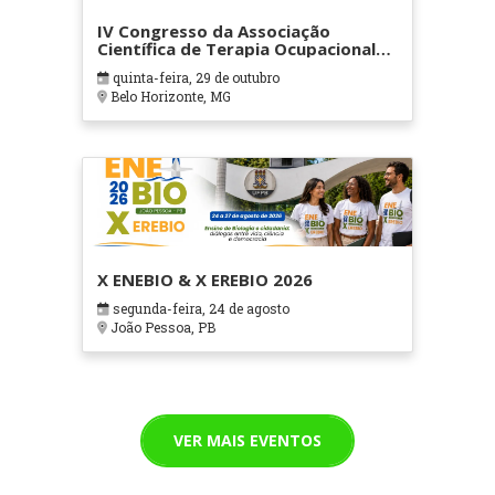
IV Congresso da Associação
Científica de Terapia Ocupacional
em Contextos Hospitalares e
quinta-feira, 29 de outubro
Cuidados Paliativos - ATOHOSP
Belo Horizonte, MG
X ENEBIO & X EREBIO 2026
segunda-feira, 24 de agosto
João Pessoa, PB
VER MAIS EVENTOS