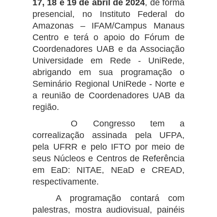
17, 18 e 19 de abril de 2024
, de forma
presencial, no Instituto Federal do
Amazonas – IFAM/Campus Manaus
Centro e terá o apoio do Fórum de
Coordenadores UAB e da Associação
Universidade em Rede - UniRede,
abrigando em sua programação o
Seminário Regional UniRede - Norte e
a reunião de Coordenadores UAB da
região.
O Congresso tem a
correalização assinada pela UFPA,
pela UFRR e pelo IFTO por meio de
seus Núcleos e Centros de Referência
em EaD: NITAE, NEaD e CREAD,
respectivamente.
A programação contará com
palestras, mostra audiovisual, painéis