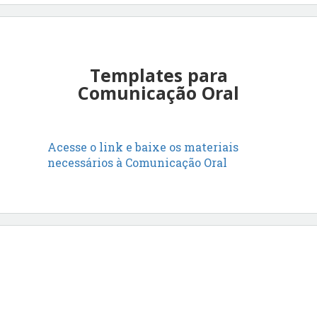
Templates para
Comunicação Oral
Acesse o link e baixe os materiais
necessários à Comunicação Oral