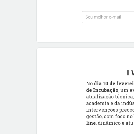
I
No
dia 10 de fevere
de Incubação
, um e
atualização técnica,
academia e da indús
intervenções precoc
gestão, com foco n
line
, dinâmico e atu