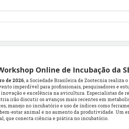
 Workshop Online de Incubação da S
iro de 2026
, a Sociedade Brasileira de Zootecnia realiza o
vento imperdível para profissionais, pesquisadores e es
 inovação e excelência na avicultura. Especialistas de r
tria irão discutir os avanços mais recentes em metabol
es, manejo no incubatório e uso de índices como ferrame
o bem-estar animal e no aumento da produtividade. Um 
al, que conecta ciência e prática no incubatório.