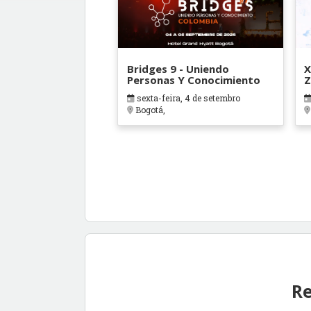
Bridges 9 - Uniendo
X
Personas Y Conocimiento
Z
sexta-feira, 4 de setembro
Bogotá,
Re