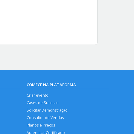
COMECE NA PLATAFORMA
Criar evento
Cases de Sucesso
Solicitar Demonstração
Consultor de Vendas
Planos e Preços
Autenticar Certificado