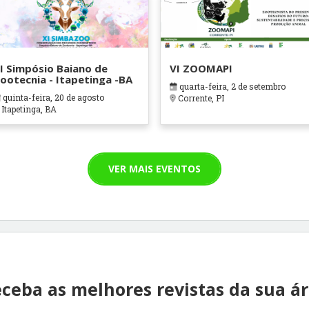
I Simpósio Baiano de
VI ZOOMAPI
ootecnia - Itapetinga -BA
quarta-feira, 2 de setembro
quinta-feira, 20 de agosto
Corrente, PI
Itapetinga, BA
VER MAIS EVENTOS
ceba as melhores revistas da sua á