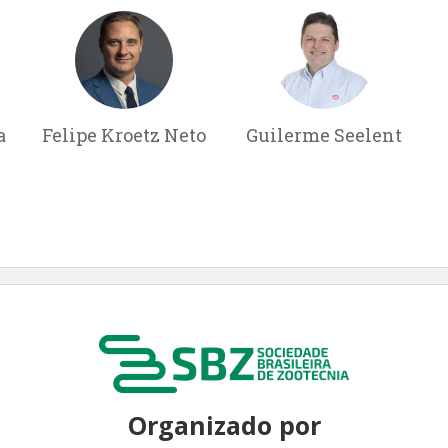
a
Felipe Kroetz Neto
Guilerme Seelent
Organizado por