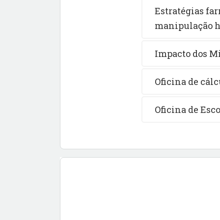
Estratégias fa
manipulação hí
Impacto dos Mi
Oficina de cál
Oficina de Esc