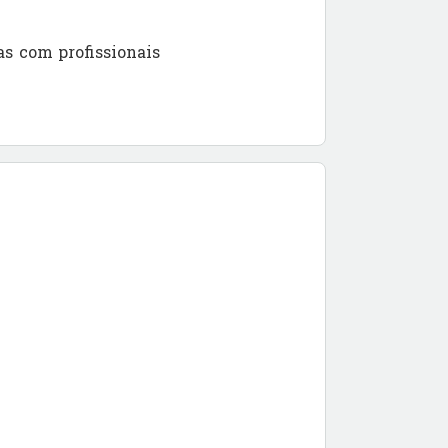
s com profissionais