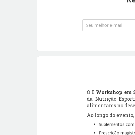
O
I Workshop em S
da Nutrição Esport
alimentares no dese
Ao longo do evento,
Suplementos com r
Prescrição magist