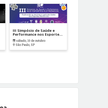
III Simpósio de Saúde e
Performance nos Esportes
Eletrônicos
sábado, 10 de outubro
São Paulo, SP
rea