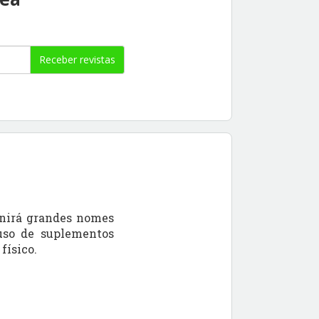
Receber revistas
nirá grandes nomes
 uso de suplementos
físico.