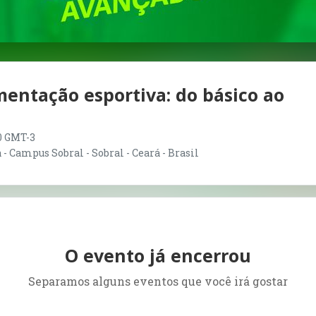
entação esportiva: do básico ao
00 GMT-3
- Campus Sobral - Sobral - Ceará - Brasil
O evento já encerrou
Separamos alguns eventos que você irá gostar