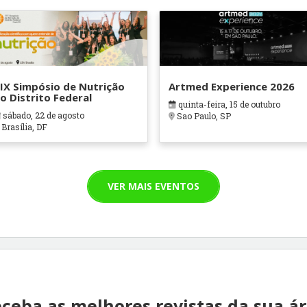
IX Simpósio de Nutrição
Artmed Experience 2026
o Distrito Federal
quinta-feira, 15 de outubro
sábado, 22 de agosto
Sao Paulo, SP
Brasília, DF
VER MAIS EVENTOS
ceba as melhores revistas da sua á