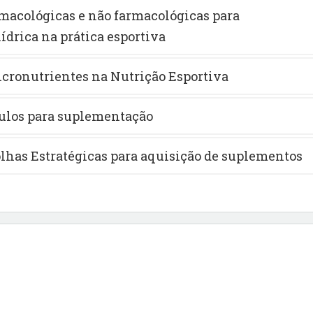
rmacológicas e não farmacológicas para
drica na prática esportiva
cronutrientes na Nutrição Esportiva
culos para suplementação
olhas Estratégicas para aquisição de suplementos