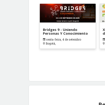
Bridges 9 - Uniendo
X
Personas Y Conocimiento
d
sexta-feira, 4 de setembro
Bogotá,
Re