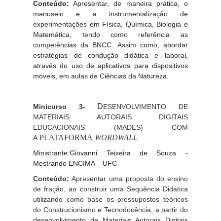
Conteúdo:
Apresentar, de maneira prática, o
manuseio e a instrumentalização de
experimentações em Física, Química, Biologia e
Matemática, tendo como referência as
competências da BNCC. Assim como, abordar
estratégias de condução didática e laboral,
através do uso de aplicativos para dispositivos
móveis, em aulas de Ciências da Natureza.
D
Minicurso 3-
ESENVOLVIMENTO DE
MATERIAIS AUTORAIS DIGITAIS
EDUCACIONAIS (MADES) COM
PLATAFORMA
WORDWALL
A
Ministrante:
Giovanni Teixeira de Souza -
Mestrando ENCIMA – UFC
Conteúdo:
Apresentar uma proposta do ensino
de fração, ao construir uma Sequência Didática
utilizando como base os pressupostos teóricos
do Construcionismo e Tecnodocência, a partir do
desenvolvimento de Materiais Autorais Digitais