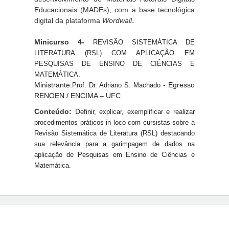
Educacionais (MADEs), com a base tecnológica
.
digital da plataforma
Wordwall
Minicurso 4-
REVISÃO SISTEMÁTICA DE
LITERATURA (RSL) COM APLICAÇÃO EM
PESQUISAS DE ENSINO DE CIÊNCIAS E
MATEMÁTICA
.
Ministrante:
- Egresso
Prof. Dr. Adriano S. Machado
RENOEN / ENCIMA – UFC
Conteúdo:
D
efinir, explicar, exemplificar e realizar
procedimentos práticos in loco com cursistas sobre a
Revisão Sistemática de Literatura (RSL) destacando
sua relevância para a garimpagem de dados na
aplicação de Pesquisas em Ensino de Ciências e
Matemática.