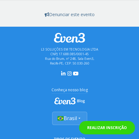
Denunciar este evento
L3 SOLUÇÕES EM TECNOLOGIA LTDA
CNPJ 17.688.085/0001-45
Rua do Brum, nº 248, Sala Even3,
Recife-PE, CEP: 50.030-260
Conheça nosso blog
Brasil
REALIZAR INSCRIÇÃO