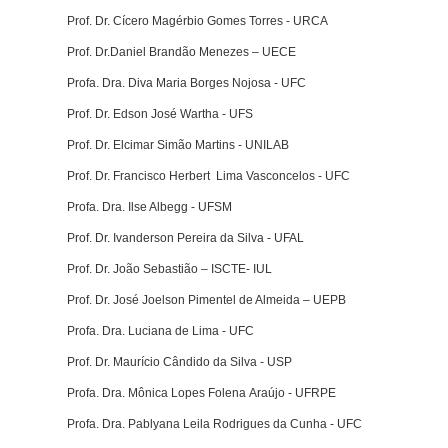
Prof. Dr. Cícero Magérbio Gomes Torres - URCA
Prof. Dr.
Daniel Brandão Menezes – UECE
Profa. Dra. Diva Maria Borges Nojosa - UFC
Prof. Dr. Edson José Wartha - UFS
Prof. Dr.
Elcimar Simão Martins - UNILAB
Prof. Dr. Francisco Herbert Lima Vasconcelos - UFC
Profa. Dra.
Ilse Albegg - UFSM
Prof. Dr. Ivanderson Pereira da Silva - UFAL
Prof. Dr. João Sebastião – ISCTE- IUL
Prof. Dr. José Joelson Pimentel de Almeida – UEPB
Profa. Dra. Luciana de Lima - UFC
Prof. Dr. Maurício Cândido da Silva - USP
Profa. Dra. Mônica Lopes Folena Araújo - UFRPE
Profa. Dra.
Pablyana Leila Rodrigues da Cunha - UFC