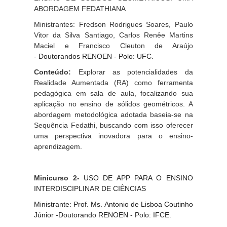
ABORDAGEM FEDATHIANA
Ministrantes: Fredson Rodrigues Soares, Paulo
Vitor da Silva Santiago, Carlos Renêe Martins
Maciel e Francisco Cleuton de Araújo
-
Doutorandos RENOEN - Polo: UFC.
Conteúdo:
Explorar as potencialidades da
Realidade Aumentada (RA) como ferramenta
pedagógica em sala de aula, focalizando sua
aplicação no ensino de sólidos geométricos. A
abordagem metodológica adotada baseia-se na
Sequência Fedathi, buscando com isso oferecer
uma perspectiva inovadora para o ensino-
aprendizagem.
Minicurso 2-
USO DE APP PARA O ENSINO
INTERDISCIPLINAR DE CIÊNCIAS
Ministrante:
Prof. Ms. Antonio de Lisboa Coutinho
Júnior -Doutorando RENOEN - Polo: IFCE.