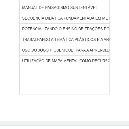
MANUAL DE PAISAGISMO SUSTENTÁVEL
SEQUÊNCIA DIDÁTICA FUNDAMENTADA EM METODOLOGIA
POTENCIALIZANDO O ENSINO DE FRAÇÕES POR MEIO 
TRABALHANDO A TEMÁTICA PLÁSTICOS E A ARGUMENTAÇ
USO DO JOGO PIQUENIQUE, PARA A APRENDIZAGEM DE
UTILIZAÇÃO DE MAPA MENTAL COMO RECURSO PEDAGÓG