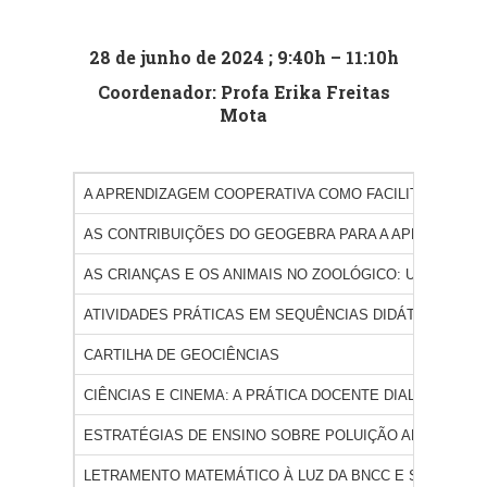
28 de junho de 2024 ; 9:40h – 11:10h
Coordenador: Profa Erika Freitas
Mota
A APRENDIZAGEM COOPERATIVA COMO FACILITADORA D
AS CONTRIBUIÇÕES DO GEOGEBRA PARA A APRENDIZAG
AS CRIANÇAS E OS ANIMAIS NO ZOOLÓGICO: UMA PERS
ATIVIDADES PRÁTICAS EM SEQUÊNCIAS DIDÁTICAS DE 
CARTILHA DE GEOCIÊNCIAS
CIÊNCIAS E CINEMA: A PRÁTICA DOCENTE DIALOGANDO
ESTRATÉGIAS DE ENSINO SOBRE POLUIÇÃO AMBIENTAL
LETRAMENTO MATEMÁTICO À LUZ DA BNCC E SEQUÊNCI