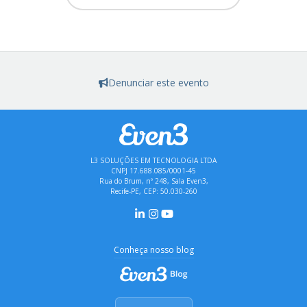
Denunciar este evento
L3 SOLUÇÕES EM TECNOLOGIA LTDA
CNPJ 17.688.085/0001-45
Rua do Brum, nº 248, Sala Even3,
Recife-PE, CEP: 50.030-260
Conheça nosso blog