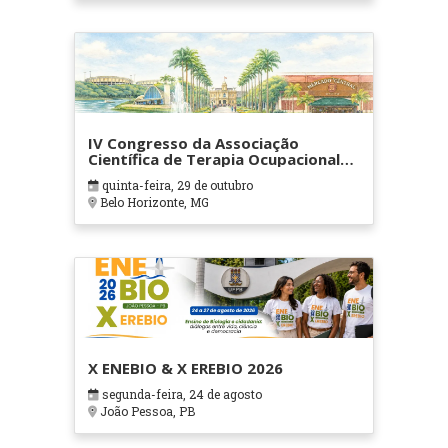
IV Congresso da Associação
Científica de Terapia Ocupacional
em Contextos Hospitalares e
quinta-feira, 29 de outubro
Cuidados Paliativos - ATOHOSP
Belo Horizonte, MG
X ENEBIO & X EREBIO 2026
segunda-feira, 24 de agosto
João Pessoa, PB