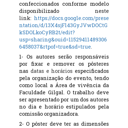
confeccionados conforme modelo
disponibilizado
neste
link:
https://docs.google.com/prese
ntation/d/13X4sjFl43GyJVwDOCtG
kSDOLkoCyRB2t/edit?
usp=sharing&ouid=11529411489306
6458037&rtpof=true&sd=true
.
1- Os autores serão responsáveis
por fixar e remover os pôsteres
nas
datas e horários
especificados
pela organização do evento, tendo
como local a Área de vivência da
Faculdade Gilgal. O trabalho deve
ser apresentado por um dos autores
no dia e horário
estipulados pela
comissão organizadora.
2- O pôster deve ter as dimensões