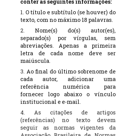
conter as seguintes informações:
1.
O título e subtítulo (se houver) do
texto, com no máximo 18 palavras.
2.
Nome(s) do(s) autor(es),
separado(s) por vírgulas, sem
abreviações. Apenas a primeira
letra de
cada nome deve ser
maiúscula.
3.
Ao final do último sobrenome de
cada autor, adicionar uma
referência numérica para
fornecer
logo abaixo o vínculo
institucional e e-mail.
4. As citações de artigos
(referências) no texto devem
seguir as normas vigentes da
Associação Brasileira de Normas