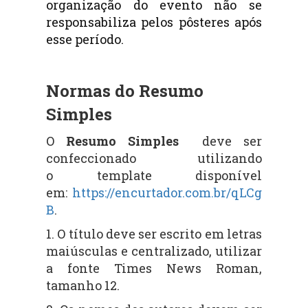
organização
do evento não se
responsabiliza pelos pôsteres após
esse período.
Normas do Resumo
Simples
O
Resumo Simples
deve ser
confeccionado utilizando
o
template
disponível
em:
https://encurtador.com.br/qLCg
B
.
1. O título deve ser escrito em letras
maiúsculas e centralizado,
u
tilizar
a fonte Times News Roman
,
tamanho 12.