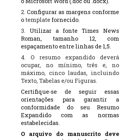
o Microsoft Word (.doc ou .docx).
2.
Configurar as margens conforme
o
template
fornecido.
3.
Utilizar a fonte Times News
Roman, tamanho 12, com
espaçamento entre linhas de 1,5.
4.
O resumo expandido deverá
ocupar, no mínimo, três e, no
máximo, cinco laudas, incluindo
Texto, Tabelas e/ou Figuras.
Certifique-se de seguir essas
orientações para garantir a
conformidade do seu Resumo
Expandido com as normas
estabelecidas.
O arquivo do manuscrito deve