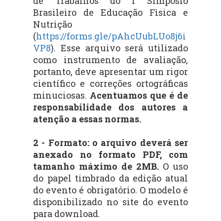
de Trabalhos do I Simpósio
Brasileiro de Educação Fìsica e
Nutrição
(
https://forms.gle/pAhcUubLUo8j6i
VP8
). Esse arquivo será utilizado
como instrumento de avaliação,
portanto, deve apresentar um rigor
científico e correções ortográficas
minuciosas.
Acentuamos que é de
responsabilidade dos autores a
atenção a essas normas.
2 - Formato: o arquivo deverá ser
anexado no formato PDF, com
tamanho máximo de 2MB.
O uso
do papel timbrado da edição atual
do evento é obrigatório. O modelo é
disponibilizado no site do evento
para download.