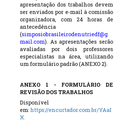
apresentação dos trabalhos devem
ser enviados por e-mail à comissão
organizadora, com 24 horas de
antecedência
(
simposiobrasileirodenutriedf@g
mail.com
). As apresentações serão
avaliadas por dois professores
especialistas na área, utilizando
um formulário padrão (ANEXO 2).
ANEXO 1 - FORMULÁRIO DE
REVISÃO DOS TRABALHOS
Disponível
em:
https://encurtador.com.br/YAaI
X
.