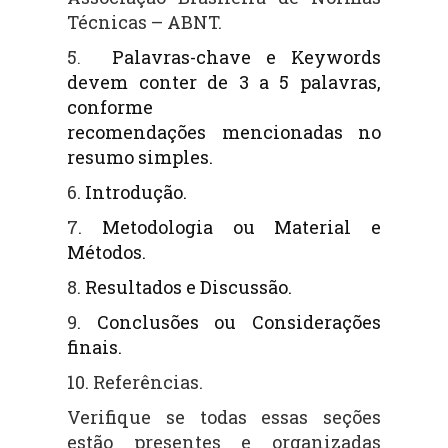
Técnicas – ABNT.
5
Palavras-chave e Keywords
.
devem conter de 3 a 5 palavras,
conforme
recomendações
mencionadas no
resumo simples.
6.
Introdução.
7.
Metodologia ou Material e
Métodos.
8.
Resultados e Discussão.
9.
Conclusões ou Considerações
finais.
10. Referências.
Verifique se todas essas seções
estão presentes e organizadas