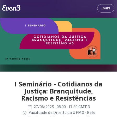
LOGIN
I Seminário - Cotidianos da
Justiça: Branquitude,
Racismo e Resistências
27/06/2025
- 08:00 - 17:30 GMT-3
Faculdade de Direito da UFMG - Belo