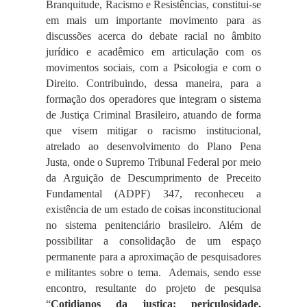
Branquitude, Racismo e Resistências,
constitui-se
em mais um importante movimento para as
discussões acerca do debate racial no âmbito
jurídico e acadêmico em articulação com os
movimentos sociais, com a Psicologia e com o
Direito. Contribuindo, dessa maneira, para a
formação dos operadores que integram o sistema
de Justiça Criminal Brasileiro, atuando de forma
que visem mitigar o racismo institucional,
atrelado ao desenvolvimento do Plano Pena
Justa, onde o Supremo Tribunal Federal por meio
da Arguição de Descumprimento de Preceito
Fundamental (ADPF) 347, reconheceu a
existência de um estado de coisas inconstitucional
no sistema penitenciário brasileiro. Além de
possibilitar a consolidação de um espaço
permanente para a aproximação de pesquisadores
e militantes sobre o tema.
Ademais, sendo esse
encontro, resultante do projeto de pesquisa
“
Cotidianos da justiça: periculosidade,