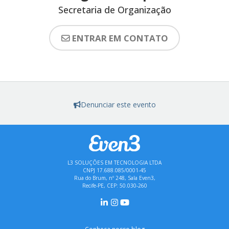
Secretaria de Organização
ENTRAR EM CONTATO
Denunciar este evento
L3 SOLUÇÕES EM TECNOLOGIA LTDA
CNPJ 17.688.085/0001-45
Rua do Brum, nº 248, Sala Even3,
Recife-PE, CEP: 50.030-260