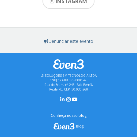
INSTAGRAM
Denunciar este evento
L3 SOLUÇÕES EM TECNOLOGIA LTDA
CNPJ 17.688.085/0001-45
Rua do Brum, nº 248, Sala Even3,
Recife-PE, CEP: 50.030-260
Conheça nosso blog