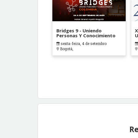
Bridges 9 - Uniendo
X
Personas Y Conocimiento
U
B
sexta-feira, 4 de setembro
Bogotá,
Re