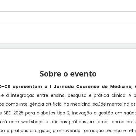
Sobre o evento
D-CE apresentam a I Jornada Cearense de Medicina
,
a e à integração entre ensino, pesquisa e prática clínica. 
como inteligência artificial na medicina, saúde mental na at
zes SBD 2025 para diabetes tipo 2, inovação e gestão em saúd
á com workshops e oficinas práticas em áreas como prescr
fica e práticas cirúrgicas, promovendo formação técnica e refl