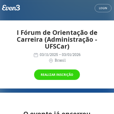
LOGIN
I Fórum de Orientação de
Carreira (Administração -
UFSCar)
03/11/2025
– 03/01/2026
Brasil
REALIZAR INSCRIÇÃO
O evento já encerrou