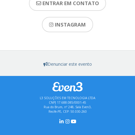
ENTRAR EM CONTATO
INSTAGRAM
Denunciar este evento
L3 SOLUÇÕES EM TECNOLOGIA LTDA
CNPJ 17.688.085/0001-45
Rua do Brum, nº 248, Sala Even3,
Recife-PE, CEP: 50.030-260