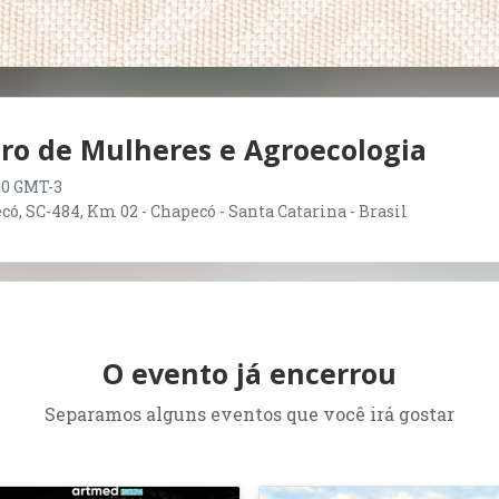
eiro de Mulheres e Agroecologia
:00 GMT-3
, SC-484, Km 02 - Chapecó - Santa Catarina - Brasil
O evento já encerrou
Separamos alguns eventos que você irá gostar