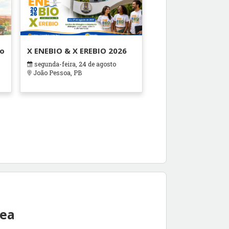
ão
X ENEBIO & X EREBIO 2026
segunda-feira, 24 de agosto
s
João Pessoa, PB
rea