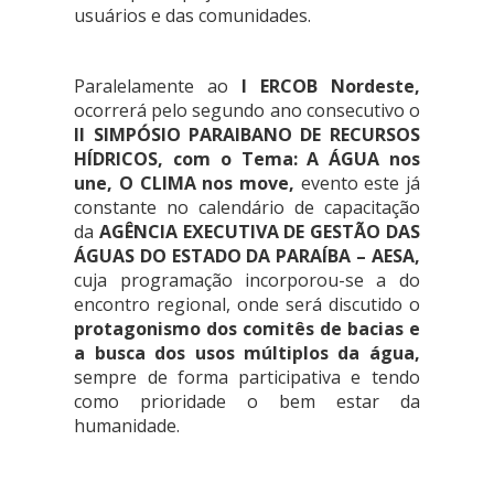
usuários e das comunidades.
Paralelamente ao
I
ERCOB Nordeste,
ocorrerá pelo segundo ano consecutivo o
II SIMPÓSIO PARAIBANO DE RECURSOS
HÍDRICOS, com o Tema: A ÁGUA nos
une, O CLIMA nos move,
evento este já
constante no calendário de capacitação
da
AGÊNCIA EXECUTIVA DE GESTÃO DAS
ÁGUAS DO ESTADO DA PARAÍBA – AESA,
cuja programação incorporou-se a do
encontro regional, onde será discutido o
protagonismo dos comitês de bacias e
a busca dos usos múltiplos da água,
sempre de forma participativa e tendo
como prioridade o bem estar da
humanidade.