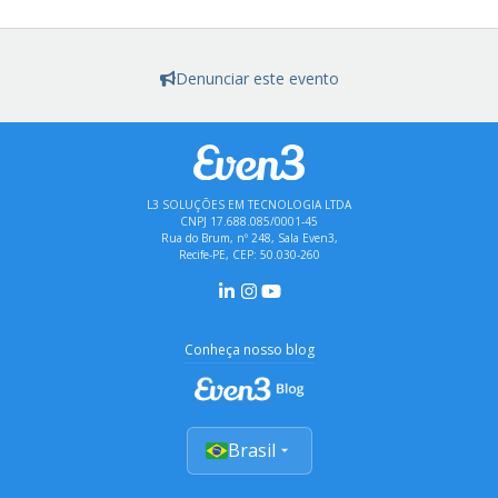
Denunciar este evento
L3 SOLUÇÕES EM TECNOLOGIA LTDA
CNPJ 17.688.085/0001-45
Rua do Brum, nº 248, Sala Even3,
Recife-PE, CEP: 50.030-260
Conheça nosso blog
Brasil