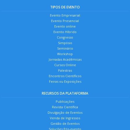
TIPOS DE EVENTO
Evento Empresarial
Evento Presencial
Evento online
Evento Híbrido
Congresso
Simpósio
Seminário
Workshop
Jornadas Acadêmicas
Cursos Online
Palestras
Encontros Científicos
Feiras ou Exposições
RECURSOS DA PLATAFORMA
Publicações
Revista Científica
Divulgação de Eventos
Venda de Ingressos
Gestão de Eventos
Soluções Pós-evento