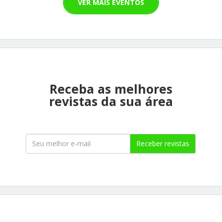
VER MAIS EVENTOS
Receba as melhores
revistas da sua área
Receber revistas