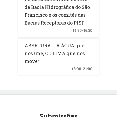
de Bacia Hidrográfica do São
Francisco e os comitês das
Bacias Receptoras do PISF
14:30-16:30
ABERTURA - “A ÁGUA que
nos une, O CLIMA que nos
move”
18:00-21:00
Submissões