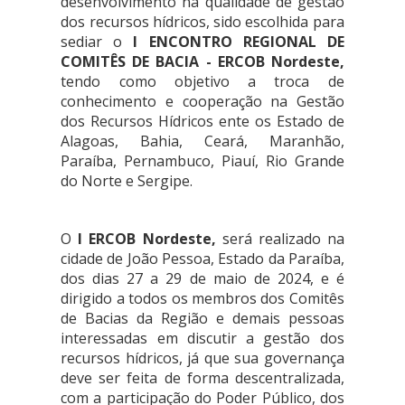
desenvolvimento na qualidade de gestão
dos recursos hídricos, sido escolhida para
sediar o
I ENCONTRO REGIONAL DE
COMITÊS DE BACIA - ERCOB Nordeste,
tendo como objetivo a troca de
conhecimento e cooperação na Gestão
dos Recursos Hídricos ente os Estado de
Alagoas, Bahia, Ceará, Maranhão,
Paraíba, Pernambuco, Piauí, Rio Grande
do Norte e Sergipe.
O
I ERCOB Nordeste,
será realizado na
cidade de João Pessoa, Estado da Paraíba,
dos dias 27 a 29 de maio de 2024, e é
dirigido a todos os membros dos Comitês
de Bacias da Região e demais pessoas
interessadas em discutir a gestão dos
recursos hídricos, já que sua governança
deve ser feita de forma descentralizada,
com a participação do Poder Público, dos