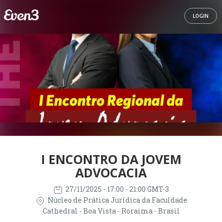
LOGIN
I ENCONTRO DA JOVEM
ADVOCACIA
27/11/2025
- 17:00 - 21:00 GMT-3
Núcleo de Prática Jurídica da Faculdade
Cathedral - Boa Vista - Roraima - Brasil