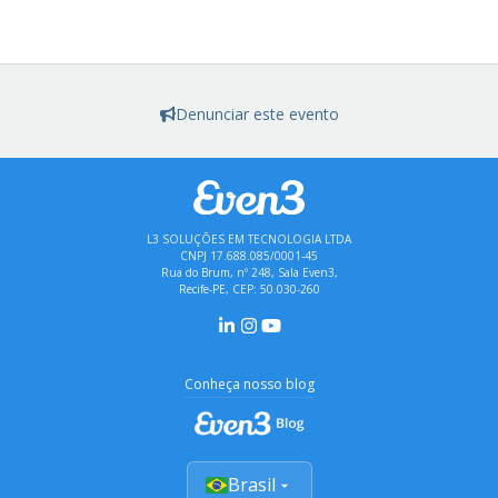
Denunciar este evento
L3 SOLUÇÕES EM TECNOLOGIA LTDA
CNPJ 17.688.085/0001-45
Rua do Brum, nº 248, Sala Even3,
Recife-PE, CEP: 50.030-260
Conheça nosso blog
Brasil